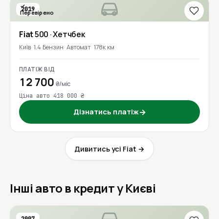
2019
Перевірено
Fiat
500
· Хетчбек
Київ
1.4 Бензин
Автомат
178к км
ПЛАТІЖ ВІД
12 700
₴/міс
Ціна авто 418 000 ₴
Дізнатись платіж
→
Дивитись усі Fiat →
Інші авто в кредит у Києві