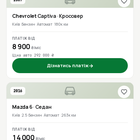
2007
Chevrolet
Captiva
· Кросовер
Київ
Бензин
Автомат
180к км
ПЛАТІЖ ВІД
8 900
₴/міс
Ціна авто 292 000 ₴
Дізнатись платіж
→
2016
Mazda
6
· Седан
Київ
2.5 Бензин
Автомат
263к км
ПЛАТІЖ ВІД
14 000
₴/міс