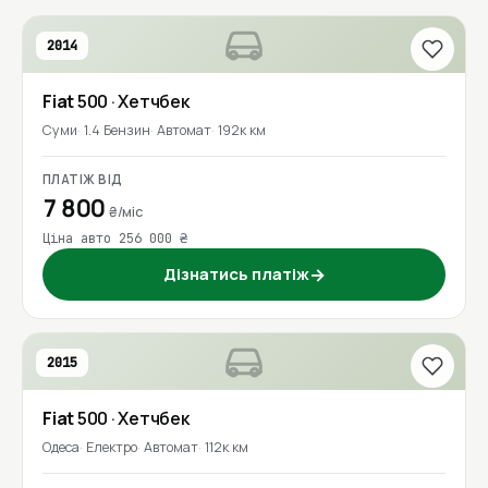
2014
Fiat
500
· Хетчбек
Суми
1.4 Бензин
Автомат
192к км
ПЛАТІЖ ВІД
7 800
₴/міс
Ціна авто 256 000 ₴
Дізнатись платіж
→
2015
Fiat
500
· Хетчбек
Одеса
Електро
Автомат
112к км