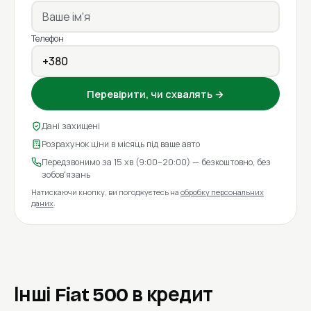
Телефон
Перевірити, чи схвалять →
Дані захищені
Розрахунок ціни в місяць під ваше авто
Передзвонимо за 15 хв (9:00–20:00) — безкоштовно, без
зобов'язань
Натискаючи кнопку, ви погоджуєтесь на
обробку персональних
даних
.
Інші Fiat 500 в кредит