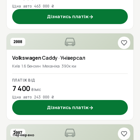
Ціна авто 463 000 ₴
Дізнатись платіж
→
2008
Volkswagen
Caddy
· Універсал
Київ
1.6 Бензин
Механіка
390к км
ПЛАТІЖ ВІД
7 400
₴/міс
Ціна авто 243 000 ₴
Дізнатись платіж
→
2007
Перевірено