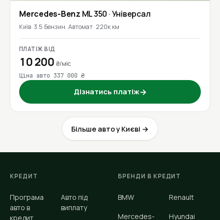
Mercedes-Benz
ML 350
· Універсал
Київ
3.5 Бензин
Автомат
220к км
ПЛАТІЖ ВІД
10 200
₴/міс
Ціна авто 337 000 ₴
Дізнатись платіж
→
Більше авто у Києві →
КРЕДИТ
БРЕНДИ В КРЕДИТ
Програма
Авто під
BMW
Renault
авто в
виплату
Mercedes-
Hyundai
кредит