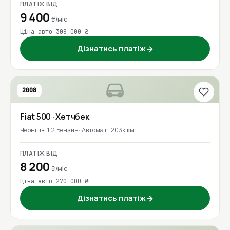
ПЛАТІЖ ВІД
9 400
₴/міс
Ціна авто 308 000 ₴
Дізнатись платіж
→
2008
Fiat
500
· Хетчбек
Чернігів
1.2 Бензин
Автомат
203к км
ПЛАТІЖ ВІД
8 200
₴/міс
Ціна авто 270 000 ₴
Дізнатись платіж
→