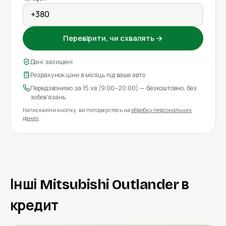
Перевірити, чи схвалять →
Дані захищені
Розрахунок ціни в місяць під ваше авто
Передзвонимо за 15 хв (9:00–20:00) — безкоштовно, без
зобов'язань
Натискаючи кнопку, ви погоджуєтесь на
обробку персональних
даних
.
Інші Mitsubishi Outlander в
кредит