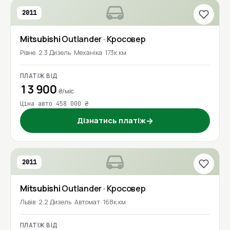
2011
Mitsubishi
Outlander
· Кросовер
Рівне
2.3 Дизель
Механіка
173к км
ПЛАТІЖ ВІД
13 900
₴/міс
Ціна авто 458 000 ₴
Дізнатись платіж
→
2011
Mitsubishi
Outlander
· Кросовер
Львів
2.2 Дизель
Автомат
168к км
ПЛАТІЖ ВІД