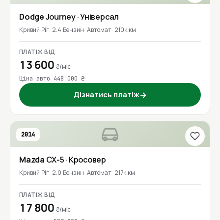
Dodge
Journey
· Універсал
Кривий Ріг
2.4 Бензин
Автомат
210к км
ПЛАТІЖ ВІД
13 600
₴/міс
Ціна авто 448 000 ₴
Дізнатись платіж
→
2014
Mazda
CX-5
· Кросовер
Кривий Ріг
2.0 Бензин
Автомат
217к км
ПЛАТІЖ ВІД
17 800
₴/міс