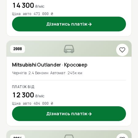
14 300
₴/міс
Ціна авто 471 000 ₴
Дізнатись платіж
→
2008
Mitsubishi
Outlander
· Кросовер
Чернігів
2.4 Бензин
Автомат
245к км
ПЛАТІЖ ВІД
12 300
₴/міс
Ціна авто 404 000 ₴
Дізнатись платіж
→