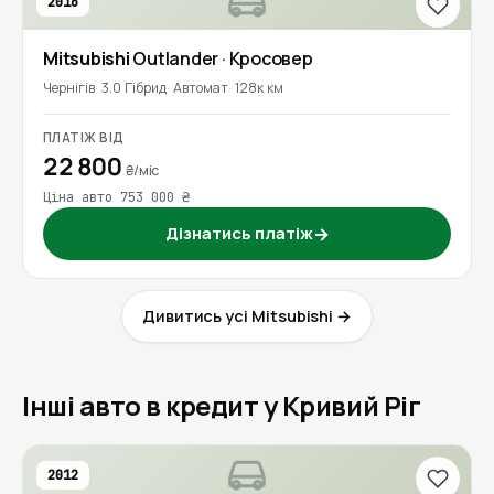
2016
Mitsubishi
Outlander
· Кросовер
Чернігів
3.0 Гібрид
Автомат
128к км
ПЛАТІЖ ВІД
22 800
₴/міс
Ціна авто 753 000 ₴
Дізнатись платіж
→
Дивитись усі Mitsubishi →
Інші авто в кредит у Кривий Ріг
2012