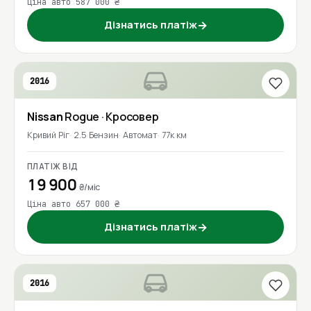
Ціна авто 587 000 ₴
Дізнатись платіж
→
2016
Nissan
Rogue
· Кросовер
Кривий Ріг
2.5 Бензин
Автомат
77к км
ПЛАТІЖ ВІД
19 900
₴/міс
Ціна авто 657 000 ₴
Дізнатись платіж
→
2016