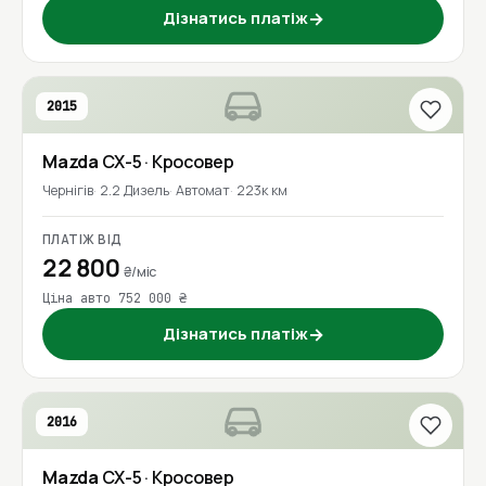
Дізнатись платіж
→
2015
Mazda
CX-5
· Кросовер
Чернігів
2.2 Дизель
Автомат
223к км
ПЛАТІЖ ВІД
22 800
₴/міс
Ціна авто 752 000 ₴
Дізнатись платіж
→
2016
Mazda
CX-5
· Кросовер