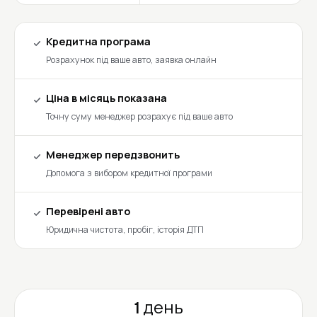
Кредитна програма
Розрахунок під ваше авто, заявка онлайн
Ціна в місяць показана
Точну суму менеджер розрахує під ваше авто
Менеджер передзвонить
Допомога з вибором кредитної програми
Перевірені авто
Юридична чистота, пробіг, історія ДТП
1 день