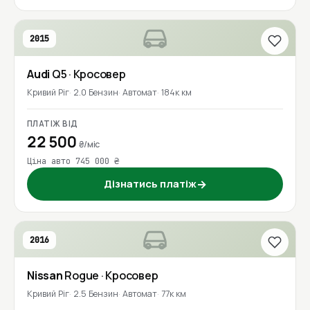
2015
Audi
Q5
· Кросовер
Кривий Ріг
2.0 Бензин
Автомат
184к км
ПЛАТІЖ ВІД
22 500
₴/міс
Ціна авто 745 000 ₴
Дізнатись платіж
→
2016
Nissan
Rogue
· Кросовер
Кривий Ріг
2.5 Бензин
Автомат
77к км