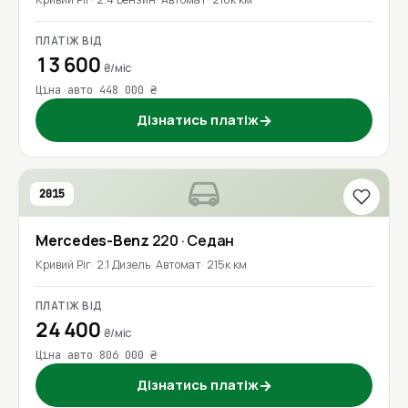
ПЛАТІЖ ВІД
13 600
₴/міс
Ціна авто 448 000 ₴
Дізнатись платіж
→
2015
Mercedes-Benz
220
· Седан
Кривий Ріг
2.1 Дизель
Автомат
215к км
ПЛАТІЖ ВІД
24 400
₴/міс
Ціна авто 806 000 ₴
Дізнатись платіж
→