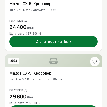
Mazda
CX-5
· Кросовер
Київ
2.2 Дизель
Автомат
110к км
ПЛАТІЖ ВІД
24 400
₴/міс
Ціна авто 807 000 ₴
Дізнатись платіж
→
2018
Mazda
CX-5
· Кросовер
Чернігів
2.5 Бензин
Автомат
65к км
ПЛАТІЖ ВІД
29 800
₴/міс
Ціна авто 985 000 ₴