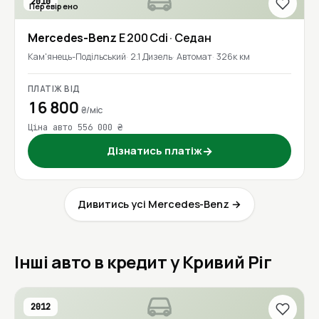
2010
Перевірено
Mercedes-Benz
E 200 Cdi
· Седан
Кам'янець-Подільський
2.1 Дизель
Автомат
326к км
ПЛАТІЖ ВІД
16 800
₴/міс
Ціна авто 556 000 ₴
Дізнатись платіж
→
Дивитись усі Mercedes-Benz →
Інші авто в кредит у Кривий Ріг
2012