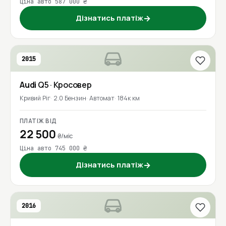
Ціна авто 587 000 ₴
Дізнатись платіж
→
2015
Audi
Q5
· Кросовер
Кривий Ріг
2.0 Бензин
Автомат
184к км
ПЛАТІЖ ВІД
22 500
₴/міс
Ціна авто 745 000 ₴
Дізнатись платіж
→
2016