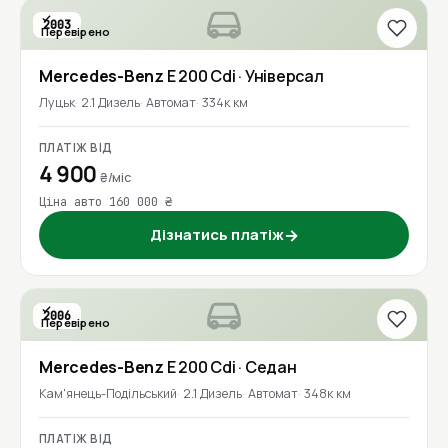
2003
Перевірено
Mercedes-Benz
E 200 Cdi
· Універсал
Луцьк
2.1 Дизель
Автомат
334к км
ПЛАТІЖ ВІД
4 900
₴/міс
Ціна авто 160 000 ₴
Дізнатись платіж
→
2006
Перевірено
Mercedes-Benz
E 200 Cdi
· Седан
Кам'янець-Подільський
2.1 Дизель
Автомат
348к км
ПЛАТІЖ ВІД