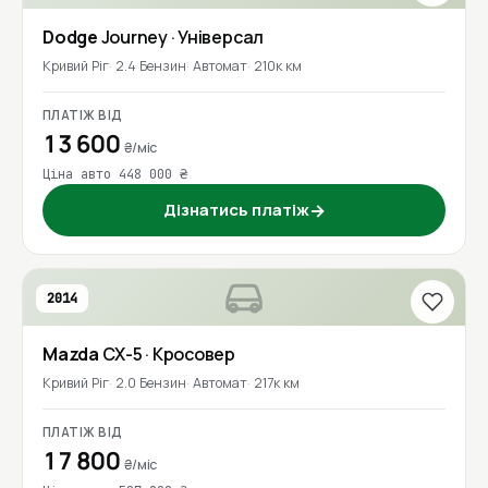
Dodge
Journey
· Універсал
Кривий Ріг
2.4 Бензин
Автомат
210к км
ПЛАТІЖ ВІД
13 600
₴/міс
Ціна авто 448 000 ₴
Дізнатись платіж
→
2014
Mazda
CX-5
· Кросовер
Кривий Ріг
2.0 Бензин
Автомат
217к км
ПЛАТІЖ ВІД
17 800
₴/міс