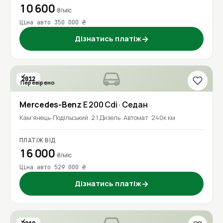
10 600
₴/міс
Ціна авто 350 000 ₴
Дізнатись платіж
→
2012
Перевірено
Mercedes-Benz
E 200 Cdi
· Седан
Кам'янець-Подільський
2.1 Дизель
Автомат
240к км
ПЛАТІЖ ВІД
16 000
₴/міс
Ціна авто 529 000 ₴
Дізнатись платіж
→