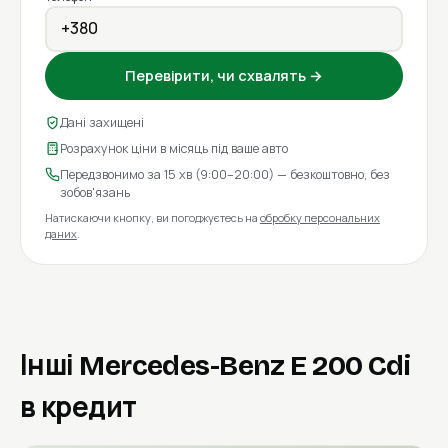
Перевірити, чи схвалять →
Дані захищені
Розрахунок ціни в місяць під ваше авто
Передзвонимо за 15 хв (9:00–20:00) — безкоштовно, без
зобов'язань
Натискаючи кнопку, ви погоджуєтесь на
обробку персональних
даних
.
Інші Mercedes-Benz E 200 Cdi
в кредит