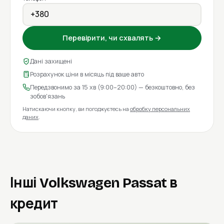
Перевірити, чи схвалять →
Дані захищені
Розрахунок ціни в місяць під ваше авто
Передзвонимо за 15 хв (9:00–20:00) — безкоштовно, без
зобов'язань
Натискаючи кнопку, ви погоджуєтесь на
обробку персональних
даних
.
Інші Volkswagen Passat в
кредит