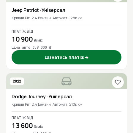
Jeep
Patriot
· Універсал
Кривий Ріг
2.4 Бензин
Автомат
128к км
ПЛАТІЖ ВІД
10 900
₴/міс
Ціна авто 359 000 ₴
Дізнатись платіж
→
2012
Dodge
Journey
· Універсал
Кривий Ріг
2.4 Бензин
Автомат
210к км
ПЛАТІЖ ВІД
13 600
₴/міс