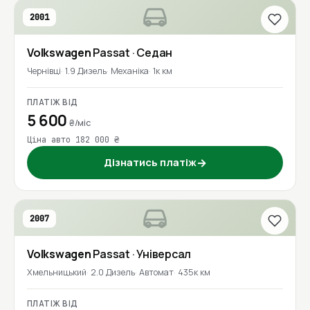
2001
Volkswagen
Passat
· Седан
Чернівці
1.9 Дизель
Механіка
1к км
ПЛАТІЖ ВІД
5 600
₴/міс
Ціна авто 182 000 ₴
Дізнатись платіж
→
2007
Volkswagen
Passat
· Універсал
Хмельницький
2.0 Дизель
Автомат
435к км
ПЛАТІЖ ВІД