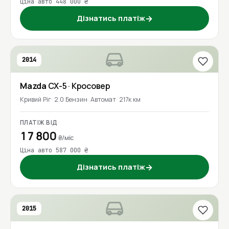
Ціна авто 448 000 ₴
Дізнатись платіж
→
2014
Mazda
CX-5
· Кросовер
Кривий Ріг
2.0 Бензин
Автомат
217к км
ПЛАТІЖ ВІД
17 800
₴/міс
Ціна авто 587 000 ₴
Дізнатись платіж
→
2015