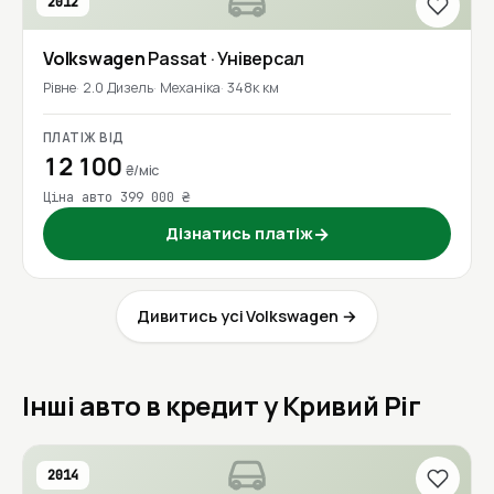
2012
Volkswagen
Passat
· Універсал
Рівне
2.0 Дизель
Механіка
348к км
ПЛАТІЖ ВІД
12 100
₴/міс
Ціна авто 399 000 ₴
Дізнатись платіж
→
Дивитись усі Volkswagen →
Інші авто в кредит у Кривий Ріг
2014