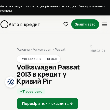
Авто в кредит · попереднє рішення того ж дня · без прихованих
комісій
Авто
в
кредит
Знайти авто
ID:
Головна
›
Volkswagen
›
Passat
160302121
VOLKSWAGEN · СЕДАН
Volkswagen Passat
2013
в кредит у
Кривий Ріг
Перевірено
Перевірити, чи схвалять →