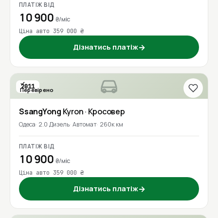
ПЛАТІЖ ВІД
10 900
₴/міс
Ціна авто 359 000 ₴
Дізнатись платіж
→
2011
Перевірено
SsangYong
Kyron
· Кросовер
Одеса
2.0 Дизель
Автомат
260к км
ПЛАТІЖ ВІД
10 900
₴/міс
Ціна авто 359 000 ₴
Дізнатись платіж
→