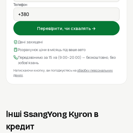
Телефон
Перевірити, чи схвалять →
Дані захищені
Розрахунок ціни в місяць під ваше авто
Передзвонимо за 15 хв (9:00–20:00) — безкоштовно, без
зобов'язань
Натискаючи кнопку, ви погоджуєтесь на
обробку персональних
даних
.
Інші SsangYong Kyron в
кредит