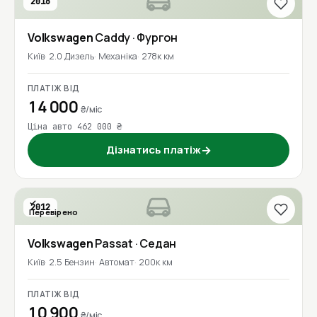
2016
Volkswagen
Caddy
· Фургон
Київ
2.0 Дизель
Механіка
278к км
ПЛАТІЖ ВІД
14 000
₴/міс
Ціна авто 462 000 ₴
Дізнатись платіж
→
2012
Перевірено
Volkswagen
Passat
· Седан
Київ
2.5 Бензин
Автомат
200к км
ПЛАТІЖ ВІД
10 900
₴/міс