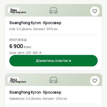
2006
Перевірено
SsangYong
Kyron
· Кросовер
Київ
2.0 Дизель
Автомат
587к км
ПЛАТІЖ ВІД
6 900
₴/міс
Ціна авто 225 000 ₴
Дізнатись платіж
→
2012
Перевірено
SsangYong
Kyron
· Кросовер
Кременчук
2.0 Дизель
Автомат
234к км