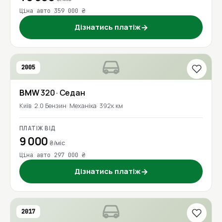
Ціна авто 359 000 ₴
Дізнатись платіж
→
2005
BMW
320
· Седан
Київ
2.0 Бензин
Механіка
392к км
ПЛАТІЖ ВІД
9 000
₴/міс
Ціна авто 297 000 ₴
Дізнатись платіж
→
2017