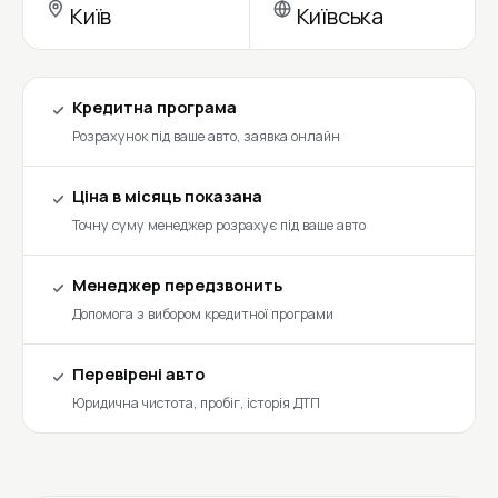
Київ
Київська
Кредитна програма
Розрахунок під ваше авто, заявка онлайн
Ціна в місяць показана
Точну суму менеджер розрахує під ваше авто
Менеджер передзвонить
Допомога з вибором кредитної програми
Перевірені авто
Юридична чистота, пробіг, історія ДТП