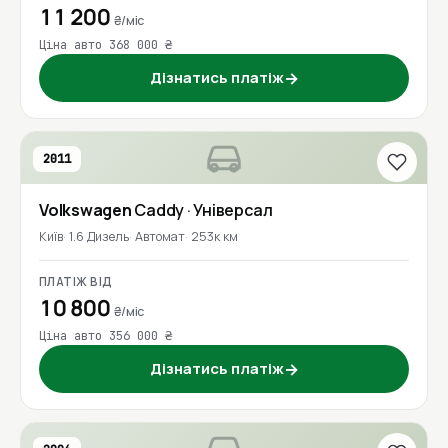
11 200
₴/міс
Ціна авто 368 000 ₴
Дізнатись платіж
→
2011
Volkswagen
Caddy
· Універсал
Київ
1.6 Дизель
Автомат
253к км
ПЛАТІЖ ВІД
10 800
₴/міс
Ціна авто 356 000 ₴
Дізнатись платіж
→