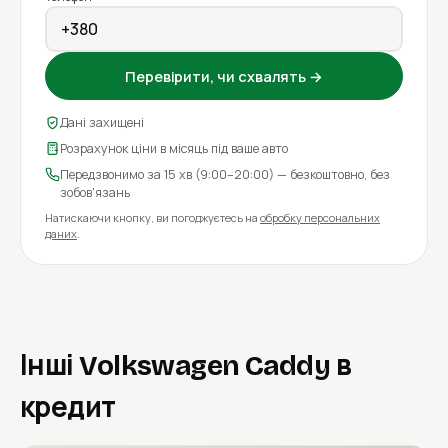
Перевірити, чи схвалять →
Дані захищені
Розрахунок ціни в місяць під ваше авто
Передзвонимо за 15 хв (9:00–20:00) — безкоштовно, без
зобов'язань
Натискаючи кнопку, ви погоджуєтесь на
обробку персональних
даних
.
Інші Volkswagen Caddy в
кредит