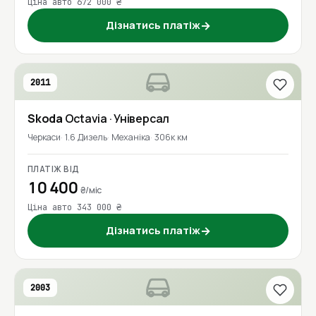
Ціна авто 672 000 ₴
Дізнатись платіж
→
2011
Skoda
Octavia
· Універсал
Черкаси
1.6 Дизель
Механіка
306к км
ПЛАТІЖ ВІД
10 400
₴/міс
Ціна авто 343 000 ₴
Дізнатись платіж
→
2003