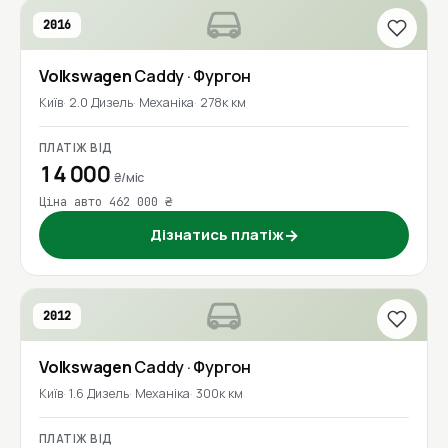
2016
Volkswagen
Caddy
· Фургон
Київ
2.0 Дизель
Механіка
278к км
ПЛАТІЖ ВІД
14 000
₴/міс
Ціна авто 462 000 ₴
Дізнатись платіж
→
2012
Volkswagen
Caddy
· Фургон
Київ
1.6 Дизель
Механіка
300к км
ПЛАТІЖ ВІД