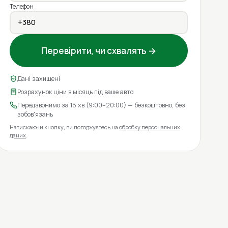
Телефон
Перевірити, чи схвалять →
Дані захищені
Розрахунок ціни в місяць під ваше авто
Передзвонимо за 15 хв (9:00–20:00) — безкоштовно, без
зобов'язань
Натискаючи кнопку, ви погоджуєтесь на
обробку персональних
даних
.