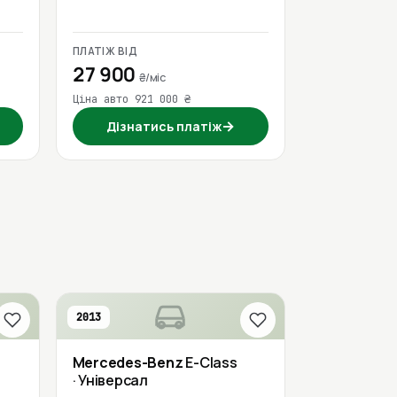
ПЛАТІЖ ВІД
27 900
₴/міс
Ціна авто 921 000 ₴
→
Дізнатись платіж
2013
Mercedes-Benz
E-Class
· Універсал