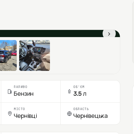
›
ПАЛИВО
ОБ'ЄМ
Бензин
3.5 л
МІСТО
ОБЛАСТЬ
Чернівці
Чернівецька