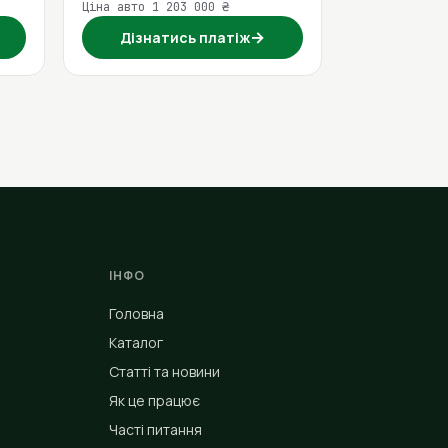
Ціна авто 1 203 000 ₴
→
Дізнатись платіж
ІНФО
Головна
Каталог
Статті та новини
Як це працює
Часті питання