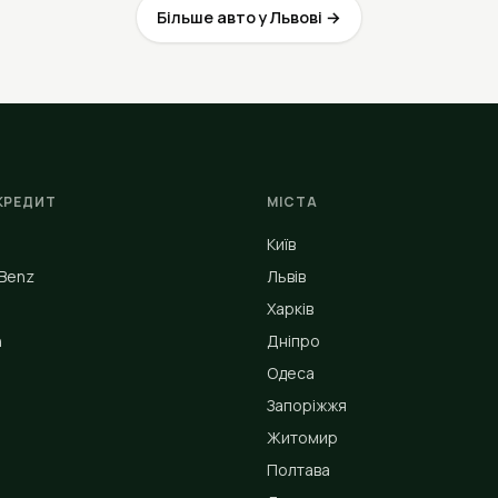
Більше авто у Львові →
КРЕДИТ
МІСТА
Київ
Benz
Львів
Харків
n
Дніпро
Одеса
Запоріжжя
Житомир
Полтава