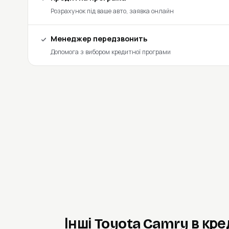
Розрахунок під ваше авто, заявка онлайн
Менеджер передзвонить
Допомога з вибором кредитної програми
Інші Toyota Camry в кр