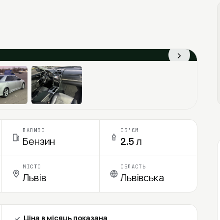
›
ПАЛИВО
ОБ'ЄМ
Бензин
2.5 л
МІСТО
ОБЛАСТЬ
Львів
Львівська
Ціна в місяць показана