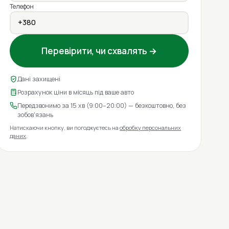
Телефон
Перевірити, чи схвалять →
Дані захищені
Розрахунок ціни в місяць під ваше авто
Передзвонимо за 15 хв (9:00–20:00) — безкоштовно, без
зобов'язань
Натискаючи кнопку, ви погоджуєтесь на
обробку персональних
даних
.