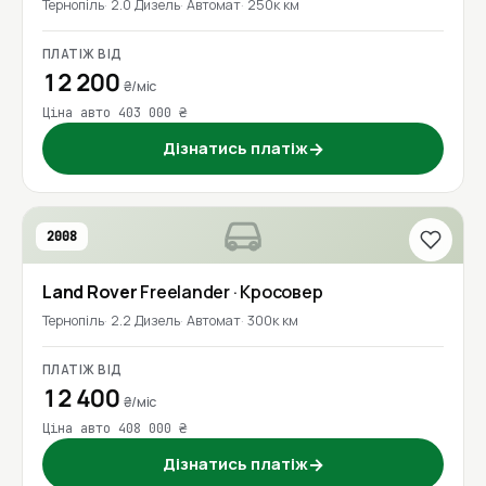
Тернопіль
2.0 Дизель
Автомат
250к км
ПЛАТІЖ ВІД
12 200
₴/міс
Ціна авто 403 000 ₴
Дізнатись платіж
→
2008
Land Rover
Freelander
· Кросовер
Тернопіль
2.2 Дизель
Автомат
300к км
ПЛАТІЖ ВІД
12 400
₴/міс
Ціна авто 408 000 ₴
Дізнатись платіж
→