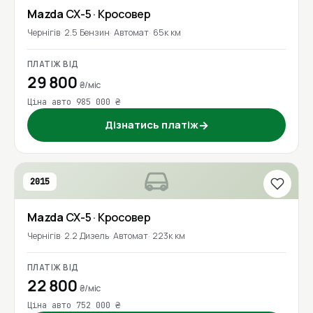
Mazda
CX-5
· Кросовер
Чернігів
2.5 Бензин
Автомат
65к км
ПЛАТІЖ ВІД
29 800
₴/міс
Ціна авто 985 000 ₴
Дізнатись платіж
→
2015
Mazda
CX-5
· Кросовер
Чернігів
2.2 Дизель
Автомат
223к км
ПЛАТІЖ ВІД
22 800
₴/міс
Ціна авто 752 000 ₴