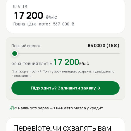
ПЛАТІЖ
17 200
₴/міс
Повна ціна авто: 567 000 ₴
86 000 ₴ (15%)
Перший внесок
17 200
₴/міс
ОРІЄНТОВНИЙ ПЛАТІЖ
Платіж орієнтовний. Точні умови менеджер розрахує індивідуально
після заявки.
Підходить? Залишити заявку →
У наявності зараз —
1 646
авто Mazda у кредит
Перевірте, чи схвалять вам