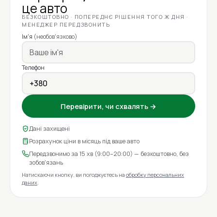
це авто
БЕЗКОШТОВНО · ПОПЕРЕДНЄ РІШЕННЯ ТОГО Ж ДНЯ ·
МЕНЕДЖЕР ПЕРЕДЗВОНИТЬ
Ім'я
(необов'язково)
Телефон
Перевірити, чи схвалять →
Дані захищені
Розрахунок ціни в місяць під ваше авто
Передзвонимо за 15 хв (9:00–20:00) — безкоштовно, без
зобов'язань
Натискаючи кнопку, ви погоджуєтесь на
обробку персональних
даних
.