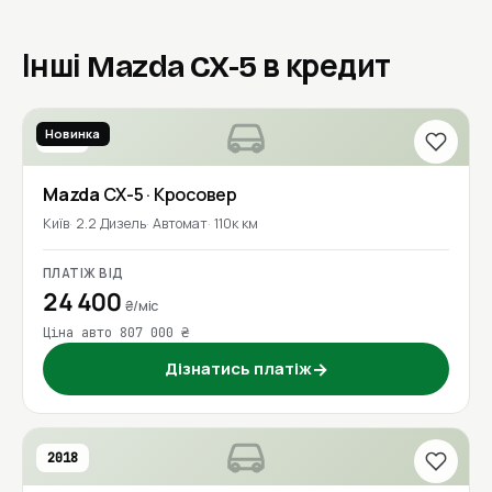
Інші Mazda CX-5 в кредит
Новинка
2016
Mazda
CX-5
· Кросовер
Київ
2.2 Дизель
Автомат
110к км
ПЛАТІЖ ВІД
24 400
₴/міс
Ціна авто 807 000 ₴
Дізнатись платіж
→
2018