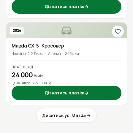
Дізнатись платіж
→
2016
Mazda
CX-5
· Кросовер
Чернігів
2.2 Дизель
Автомат
245к км
ПЛАТІЖ ВІД
24 000
₴/міс
Ціна авто 792 000 ₴
Дізнатись платіж
→
Дивитись усі Mazda →