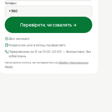
Телефон
Перевірити, чи схвалять →
Дані захищені
Розрахунок ціни в місяць під ваше авто
Передзвонимо за 15 хв (9:00–20:00) — безкоштовно, без
зобов'язань
Натискаючи кнопку, ви погоджуєтесь на
обробку персональних
даних
.