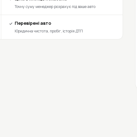
Точну суму менеджер розрахує під ваше авто
Перевірені авто
Юридична чистота, пробіг, історія ДТП