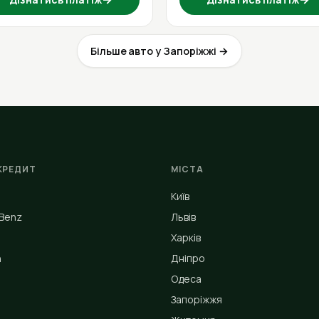
Більше авто у Запоріжжі →
КРЕДИТ
МІСТА
Київ
Benz
Львів
Харків
n
Дніпро
Одеса
Запоріжжя