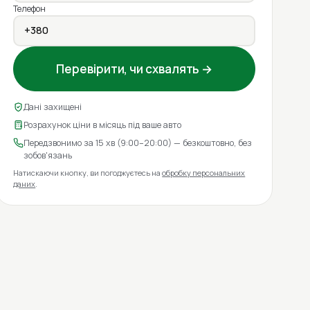
Телефон
Перевірити, чи схвалять →
Дані захищені
Розрахунок ціни в місяць під ваше авто
Передзвонимо за 15 хв (9:00–20:00) — безкоштовно, без
зобов'язань
Натискаючи кнопку, ви погоджуєтесь на
обробку персональних
даних
.