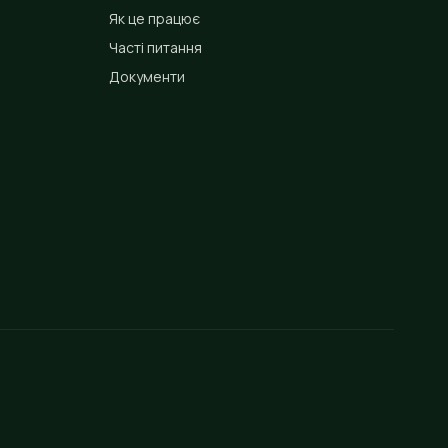
Як це працює
Часті питання
Документи