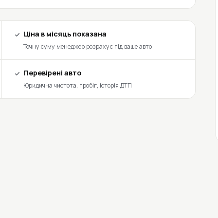
Ціна в місяць показана
Точну суму менеджер розрахує під ваше авто
Перевірені авто
Юридична чистота, пробіг, історія ДТП