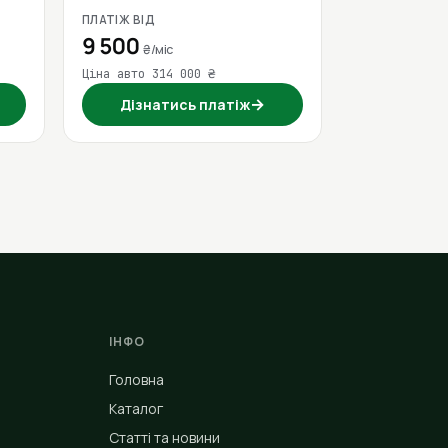
ПЛАТІЖ ВІД
9 500
₴/міс
Ціна авто 314 000 ₴
→
Дізнатись платіж
ІНФО
Головна
Каталог
Статті та новини