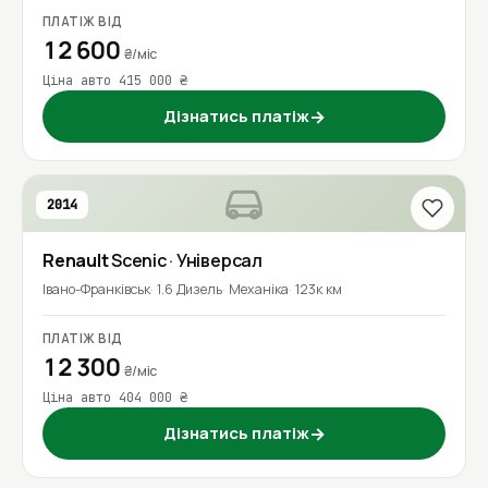
ПЛАТІЖ ВІД
12 600
₴/міс
Ціна авто 415 000 ₴
Дізнатись платіж
→
2014
Renault
Scenic
· Універсал
Івано-Франківськ
1.6 Дизель
Механіка
123к км
ПЛАТІЖ ВІД
12 300
₴/міс
Ціна авто 404 000 ₴
Дізнатись платіж
→