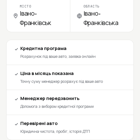
МІСТО
ОБЛАСТЬ
Івано-
Івано-
Франківськ
Франківська
Кредитна програма
Розрахунок під ваше авто, заявка онлайн
Ціна в місяць показана
Точну суму менеджер розрахує під ваше авто
Менеджер передзвонить
Допомога з вибором кредитної програми
Перевірені авто
Юридична чистота, пробіг, історія ДТП