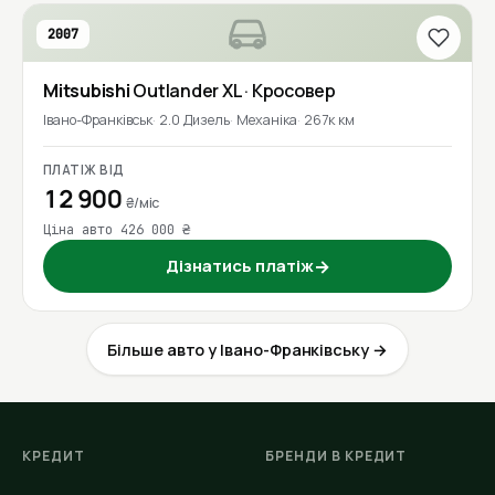
2007
Mitsubishi
Outlander XL
· Кросовер
Івано-Франківськ
2.0 Дизель
Механіка
267к км
ПЛАТІЖ ВІД
12 900
₴/міс
Ціна авто 426 000 ₴
Дізнатись платіж
→
Більше авто у Івано-Франківську →
КРЕДИТ
БРЕНДИ В КРЕДИТ