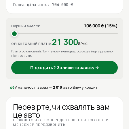
Повна ціна авто: 704 000 ₴
106 000 ₴ (15%)
Перший внесок
21 300
₴/міс
ОРІЄНТОВНИЙ ПЛАТІЖ
Платіж орієнтовний. Точні умови менеджер розрахує індивідуально
після заявки.
Підходить? Залишити заявку →
У наявності зараз —
2 819
авто Bmw у кредит
Перевірте, чи схвалять вам
це авто
БЕЗКОШТОВНО · ПОПЕРЕДНЄ РІШЕННЯ ТОГО Ж ДНЯ ·
МЕНЕДЖЕР ПЕРЕДЗВОНИТЬ