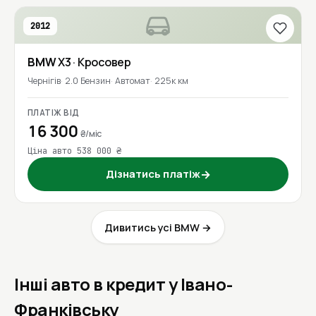
2012
BMW
X3
· Кросовер
Чернігів
2.0 Бензин
Автомат
225к км
ПЛАТІЖ ВІД
16 300
₴/міс
Ціна авто 538 000 ₴
Дізнатись платіж
→
Дивитись усі BMW →
Інші авто в кредит у Івано-
Франківську