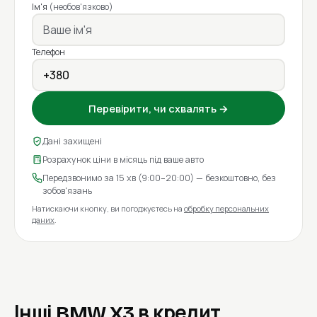
Ім'я
(необов'язково)
Телефон
Перевірити, чи схвалять →
Дані захищені
Розрахунок ціни в місяць під ваше авто
Передзвонимо за 15 хв (9:00–20:00) — безкоштовно, без
зобов'язань
Натискаючи кнопку, ви погоджуєтесь на
обробку персональних
даних
.
Інші BMW X3 в кредит