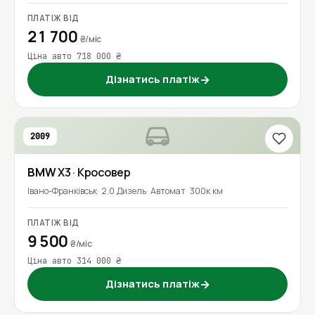
ПЛАТІЖ ВІД
21 700
₴/міс
Ціна авто 718 000 ₴
Дізнатись платіж
→
2009
BMW
X3
· Кросовер
Івано-Франківськ
2.0 Дизель
Автомат
300к км
ПЛАТІЖ ВІД
9 500
₴/міс
Ціна авто 314 000 ₴
Дізнатись платіж
→