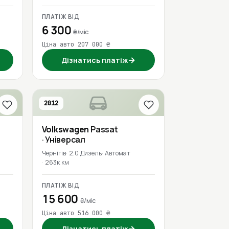
ПЛАТІЖ ВІД
6 300
₴/міс
Ціна авто 207 000 ₴
→
Дізнатись платіж
2012
Volkswagen
Passat
· Універсал
Чернігів
2.0 Дизель
Автомат
263к км
ПЛАТІЖ ВІД
15 600
₴/міс
Ціна авто 516 000 ₴
→
Дізнатись платіж