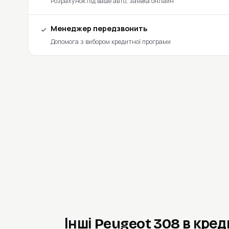
Розрахунок під ваше авто, заявка онлайн
Менеджер передзвонить
Допомога з вибором кредитної програми
Інші Peugeot 308 в кред