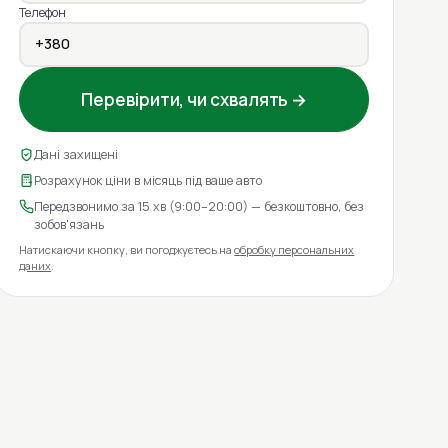
Телефон
Перевірити, чи схвалять →
Дані захищені
Розрахунок ціни в місяць під ваше авто
Передзвонимо за 15 хв (9:00–20:00) — безкоштовно, без
зобов'язань
Натискаючи кнопку, ви погоджуєтесь на
обробку персональних
даних
.