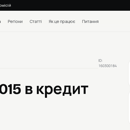
омісій
а
Регіони
Статті
Як це працює
Питання
ID:
160300184
2015
в кредит