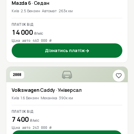
Mazda
6
· Седан
Київ
2.5 Бензин
Автомат
263к км
ПЛАТІЖ ВІД
14 000
₴/міс
Ціна авто 463 000 ₴
Дізнатись платіж
→
2008
Volkswagen
Caddy
· Універсал
Київ
1.6 Бензин
Механіка
390к км
ПЛАТІЖ ВІД
7 400
₴/міс
Ціна авто 243 000 ₴