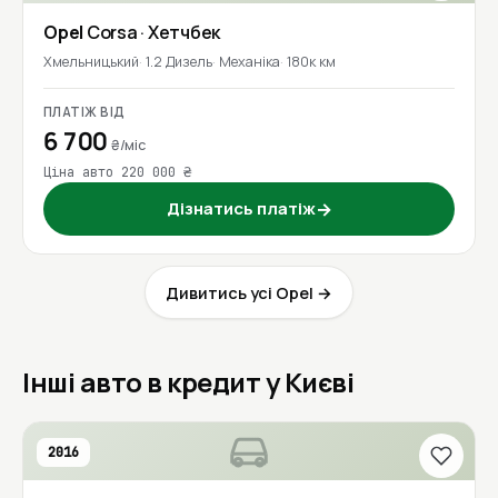
Opel
Corsa
· Хетчбек
Хмельницький
1.2 Дизель
Механіка
180к км
ПЛАТІЖ ВІД
6 700
₴/міс
Ціна авто 220 000 ₴
Дізнатись платіж
→
Дивитись усі Opel →
Інші авто в кредит у Києві
2016