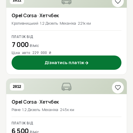
2011
Opel
Corsa
· Хетчбек
Кропивницький
1.2 Дизель
Механіка
221к км
ПЛАТІЖ ВІД
7 000
₴/міс
Ціна авто 229 000 ₴
Дізнатись платіж
→
2012
Opel
Corsa
· Хетчбек
Рівне
1.2 Дизель
Механіка
245к км
ПЛАТІЖ ВІД
6 500
₴/міс