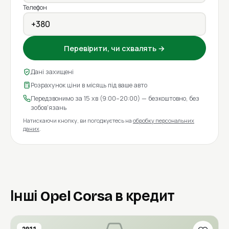
Телефон
Перевірити, чи схвалять →
Дані захищені
Розрахунок ціни в місяць під ваше авто
Передзвонимо за 15 хв (9:00–20:00) — безкоштовно, без
зобов'язань
Натискаючи кнопку, ви погоджуєтесь на
обробку персональних
даних
.
Інші Opel Corsa в кредит