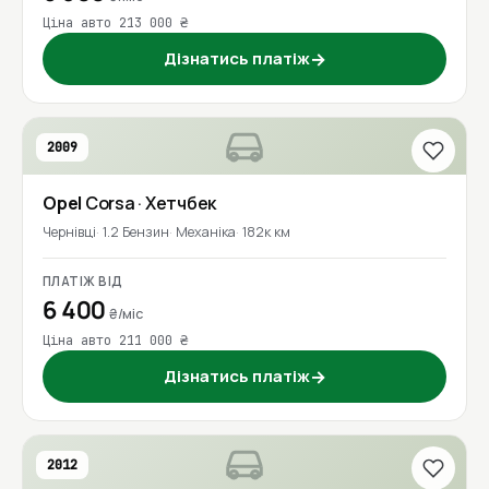
Ціна авто 213 000 ₴
Дізнатись платіж
→
2009
Opel
Corsa
· Хетчбек
Чернівці
1.2 Бензин
Механіка
182к км
ПЛАТІЖ ВІД
6 400
₴/міс
Ціна авто 211 000 ₴
Дізнатись платіж
→
2012