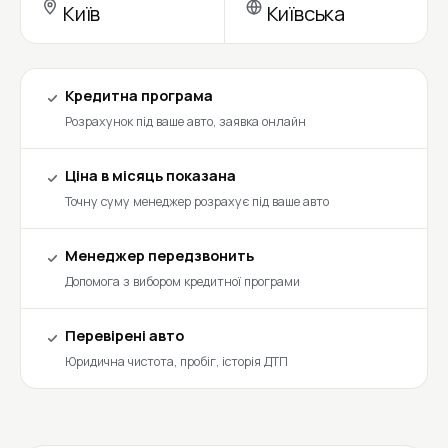
Київ
Київська
Кредитна програма
Розрахунок під ваше авто, заявка онлайн
Ціна в місяць показана
Точну суму менеджер розрахує під ваше авто
Менеджер передзвонить
Допомога з вибором кредитної програми
Перевірені авто
Юридична чистота, пробіг, історія ДТП