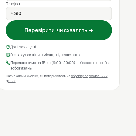
Телефон
Перевірити, чи схвалять →
Дані захищені
Розрахунок ціни в місяць під ваше авто
Передзвонимо за 15 хв (9:00–20:00) — безкоштовно, без
зобов'язань
Натискаючи кнопку, ви погоджуєтесь на
обробку персональних
даних
.