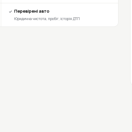
Перевірені авто
Юридична чистота, пробіг, історія ДТП