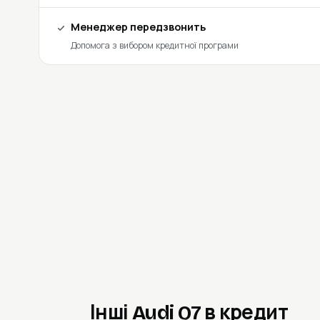
Менеджер передзвонить
Допомога з вибором кредитної програми
Інші Audi Q7 в кредит