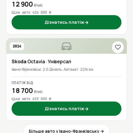
12 900
₴/міс
Ціна авто 426 000 ₴
Дізнатись платіж
→
2014
Skoda
Octavia
· Універсал
Івано-Франківськ
2.0 Дизель
Автомат
221к км
ПЛАТІЖ ВІД
18 700
₴/міс
Ціна авто 619 000 ₴
Дізнатись платіж
→
Більше авто у Івано-Франківську →