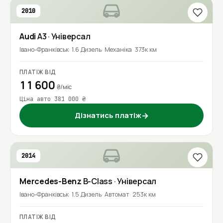
2010
Audi
A3
· Універсал
Івано-Франківськ
1.6 Дизель
Механіка
373к км
ПЛАТІЖ ВІД
11 600
₴/міс
Ціна авто 381 000 ₴
Дізнатись платіж
→
2014
Mercedes-Benz
B-Class
· Універсал
Івано-Франківськ
1.5 Дизель
Автомат
253к км
ПЛАТІЖ ВІД