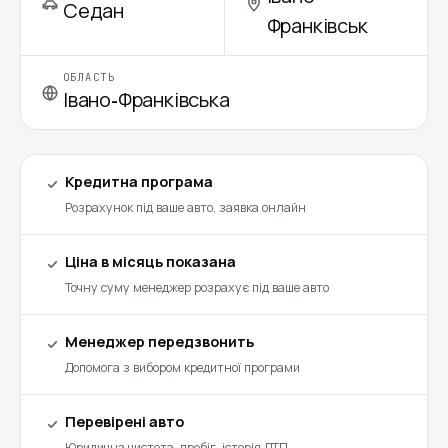
Седан
Франківськ
ОБЛАСТЬ
Івано-Франківська
Кредитна програма
Розрахунок під ваше авто, заявка онлайн
Ціна в місяць показана
Точну суму менеджер розрахує під ваше авто
Менеджер передзвонить
Допомога з вибором кредитної програми
Перевірені авто
Юридична чистота, пробіг, історія ДТП