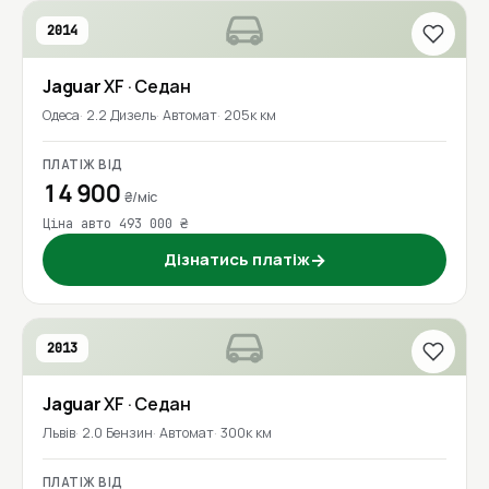
2014
Jaguar
XF
· Седан
Одеса
2.2 Дизель
Автомат
205к км
ПЛАТІЖ ВІД
14 900
₴/міс
Ціна авто 493 000 ₴
Дізнатись платіж
→
2013
Jaguar
XF
· Седан
Львів
2.0 Бензин
Автомат
300к км
ПЛАТІЖ ВІД