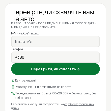
Перевірте, чи схвалять вам
це авто
БЕЗКОШТОВНО · ПОПЕРЕДНЄ РІШЕННЯ ТОГО Ж ДНЯ ·
МЕНЕДЖЕР ПЕРЕДЗВОНИТЬ
Ім'я
(необов'язково)
Телефон
Перевірити, чи схвалять →
Дані захищені
Розрахунок ціни в місяць під ваше авто
Передзвонимо за 15 хв (9:00–20:00) — безкоштовно, без
зобов'язань
Натискаючи кнопку, ви погоджуєтесь на
обробку персональних
даних
.