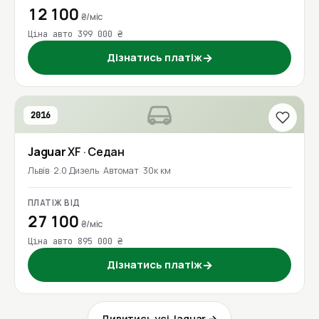
12 100
₴/міс
Ціна авто 399 000 ₴
Дізнатись платіж
→
2016
Jaguar
XF
· Седан
Львів
2.0 Дизель
Автомат
30к км
ПЛАТІЖ ВІД
27 100
₴/міс
Ціна авто 895 000 ₴
Дізнатись платіж
→
Дивитись усі Jaguar →