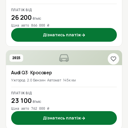
ПЛАТІЖ ВІД
26 200
₴/міс
Ціна авто 866 000 ₴
Дізнатись платіж
→
2015
Audi
Q3
· Кросовер
Ужгород
2.0 Бензин
Автомат
145к км
ПЛАТІЖ ВІД
23 100
₴/міс
Ціна авто 762 000 ₴
Дізнатись платіж
→