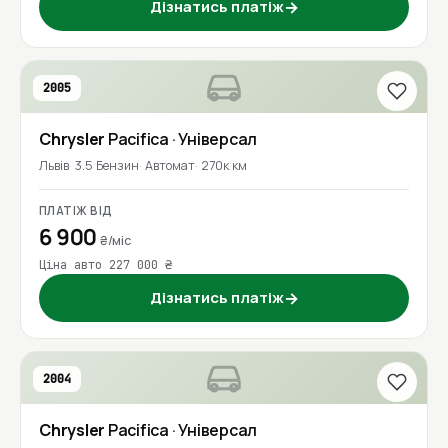
Дізнатись платіж
→
2005
Chrysler
Pacifica
· Універсал
Львів
3.5 Бензин
Автомат
270к км
ПЛАТІЖ ВІД
6 900
₴/міс
Ціна авто 227 000 ₴
Дізнатись платіж
→
2004
Chrysler
Pacifica
· Універсал