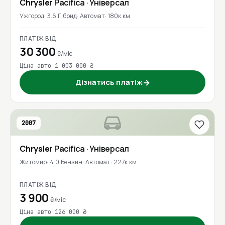
Chrysler
Pacifica
· Універсал
Ужгород
3.6 Гібрид
Автомат
180к км
ПЛАТІЖ ВІД
30 300
₴/міс
Ціна авто 1 003 000 ₴
Дізнатись платіж
→
2007
Chrysler
Pacifica
· Універсал
Житомир
4.0 Бензин
Автомат
227к км
ПЛАТІЖ ВІД
3 900
₴/міс
Ціна авто 126 000 ₴