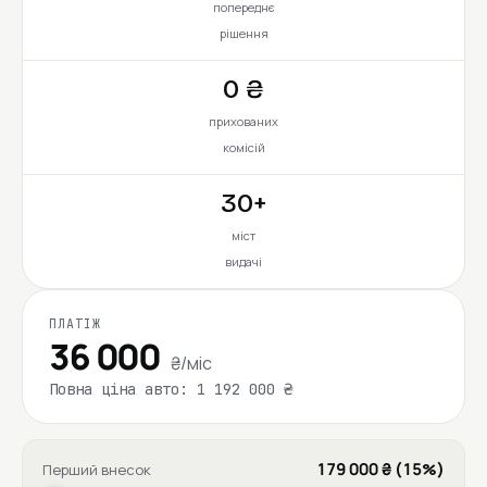
попереднє
рішення
0 ₴
прихованих
комісій
30+
міст
видачі
ПЛАТІЖ
36 000
₴/міс
Повна ціна авто: 1 192 000 ₴
179 000 ₴ (15%)
Перший внесок