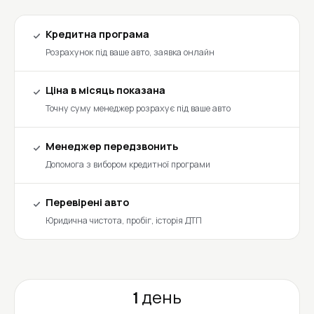
Кредитна програма
Розрахунок під ваше авто, заявка онлайн
Ціна в місяць показана
Точну суму менеджер розрахує під ваше авто
Менеджер передзвонить
Допомога з вибором кредитної програми
Перевірені авто
Юридична чистота, пробіг, історія ДТП
1 день