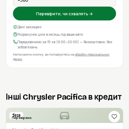
Перевірити, чи схвалять →
Дані захищені
Розрахунок ціни в місяць під ваше авто
Передзвонимо за 15 хв (9:00–20:00) — безкоштовно, без
зобов'язань
Натискаючи кнопку, ви погоджуєтесь на
обробку персональних
даних
.
Інші Chrysler Pacifica в кредит
2018
Перевірено