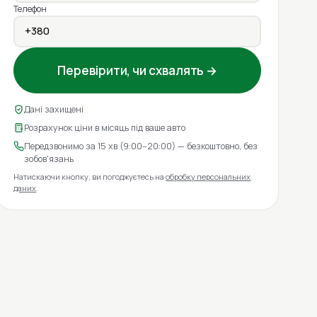
Телефон
Перевірити, чи схвалять →
Дані захищені
Розрахунок ціни в місяць під ваше авто
Передзвонимо за 15 хв (9:00–20:00) — безкоштовно, без
зобов'язань
Натискаючи кнопку, ви погоджуєтесь на
обробку персональних
даних
.