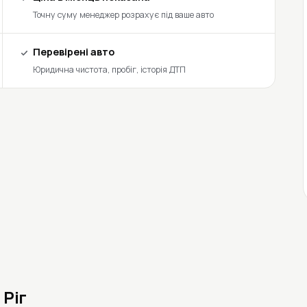
Точну суму менеджер розрахує під ваше авто
Перевірені авто
Юридична чистота, пробіг, історія ДТП
 Ріг