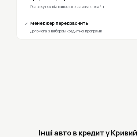
Розрахунок під ваше авто, заявка онлайн
Менеджер передзвонить
Допомога з вибором кредитної програми
Інші авто в кредит у Кривий