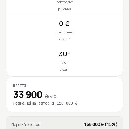
попереднє
рішення
0 ₴
прихованих
комісій
30+
міст
видачі
ПЛАТІЖ
33 900
₴/міс
Повна ціна авто: 1 120 000 ₴
168 000 ₴ (15%)
Перший внесок