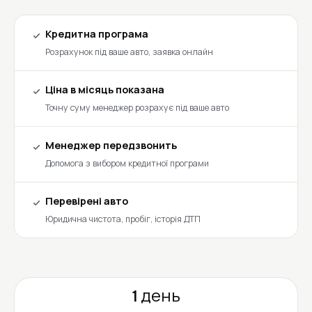
Кредитна програма
Розрахунок під ваше авто, заявка онлайн
Ціна в місяць показана
Точну суму менеджер розрахує під ваше авто
Менеджер передзвонить
Допомога з вибором кредитної програми
Перевірені авто
Юридична чистота, пробіг, історія ДТП
1 день