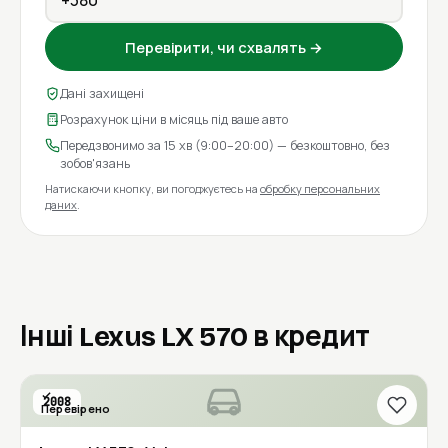
Перевірити, чи схвалять →
Дані захищені
Розрахунок ціни в місяць під ваше авто
Передзвонимо за 15 хв (9:00–20:00) — безкоштовно, без
зобов'язань
Натискаючи кнопку, ви погоджуєтесь на
обробку персональних
даних
.
Інші Lexus LX 570 в кредит
2008
Перевірено