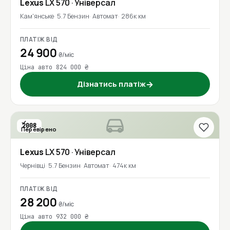
Lexus
LX 570
· Універсал
Кам'янське
5.7 Бензин
Автомат
286к км
ПЛАТІЖ ВІД
24 900
₴/міс
Ціна авто 824 000 ₴
Дізнатись платіж
→
2008
Перевірено
Lexus
LX 570
· Універсал
Чернівці
5.7 Бензин
Автомат
474к км
ПЛАТІЖ ВІД
28 200
₴/міс
Ціна авто 932 000 ₴