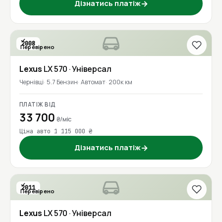
Дізнатись платіж
→
2008
Перевірено
Lexus
LX 570
· Універсал
Чернівці
5.7 Бензин
Автомат
200к км
ПЛАТІЖ ВІД
33 700
₴/міс
Ціна авто 1 115 000 ₴
Дізнатись платіж
→
2011
Перевірено
Lexus
LX 570
· Універсал