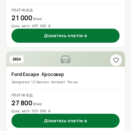
ПЛАТІЖ ВІД
21 000
₴/міс
Ціна авто 695 000 ₴
Дізнатись платіж
→
2024
Ford
Escape
· Кросовер
Запоріжжя
1.5 Бензин
Автомат
16к км
ПЛАТІЖ ВІД
27 800
₴/міс
Ціна авто 919 000 ₴
Дізнатись платіж
→