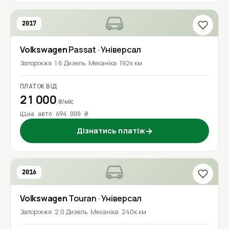
2017
Volkswagen
Passat
· Універсал
Запоріжжя
1.6 Дизель
Механіка
192к км
ПЛАТІЖ ВІД
21 000
₴/міс
Ціна авто 694 000 ₴
Дізнатись платіж
→
2016
Volkswagen
Touran
· Універсал
Запоріжжя
2.0 Дизель
Механіка
240к км