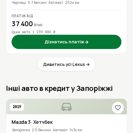
Чернівці
5.7 Бензин
Автомат
252к км
ПЛАТІЖ ВІД
37 400
₴/міс
Ціна авто 1 239 000 ₴
Дізнатись платіж
→
Дивитись усі Lexus →
Інші авто в кредит у Запоріжжі
2019
Mazda
3
· Хетчбек
Запоріжжя
2.5 Бензин
Автомат
143к км