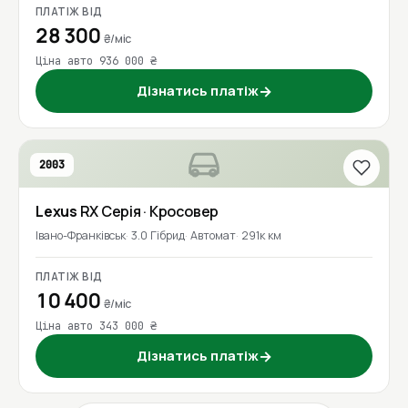
ПЛАТІЖ ВІД
28 300
₴/міс
Ціна авто 936 000 ₴
Дізнатись платіж
→
2003
Lexus
RX Серія
· Кросовер
Івано-Франківськ
3.0 Гібрид
Автомат
291к км
ПЛАТІЖ ВІД
10 400
₴/міс
Ціна авто 343 000 ₴
Дізнатись платіж
→