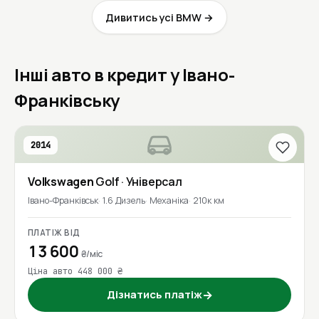
Дивитись усі BMW →
Інші авто в кредит у Івано-
Франківську
2014
Volkswagen
Golf
· Універсал
Івано-Франківськ
1.6 Дизель
Механіка
210к км
ПЛАТІЖ ВІД
13 600
₴/міс
Ціна авто 448 000 ₴
Дізнатись платіж
→