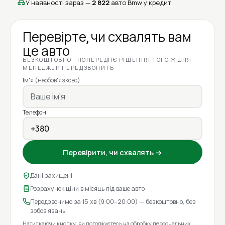
У наявності зараз —
2 822
авто Bmw у кредит
Перевірте, чи схвалять вам
це авто
БЕЗКОШТОВНО · ПОПЕРЕДНЄ РІШЕННЯ ТОГО Ж ДНЯ ·
МЕНЕДЖЕР ПЕРЕДЗВОНИТЬ
Ім'я
(необов'язково)
Телефон
Перевірити, чи схвалять →
Дані захищені
Розрахунок ціни в місяць під ваше авто
Передзвонимо за 15 хв (9:00–20:00) — безкоштовно, без
зобов'язань
Натискаючи кнопку, ви погоджуєтесь на
обробку персональних