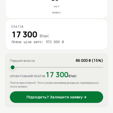
міст
видачі
ПЛАТІЖ
17 300
₴/міс
Повна ціна авто: 572 000 ₴
86 000 ₴ (15%)
Перший внесок
17 300
₴/міс
ОРІЄНТОВНИЙ ПЛАТІЖ
Платіж орієнтовний. Точні умови менеджер розрахує індивідуально
після заявки.
Підходить? Залишити заявку →