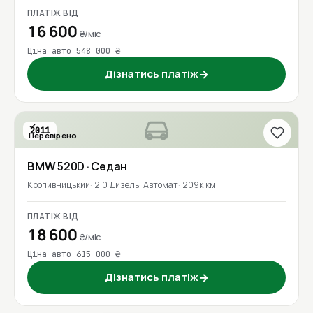
ПЛАТІЖ ВІД
16 600
₴/міс
Ціна авто 548 000 ₴
Дізнатись платіж
→
2011
Перевірено
BMW
520D
· Седан
Кропивницький
2.0 Дизель
Автомат
209к км
ПЛАТІЖ ВІД
18 600
₴/міс
Ціна авто 615 000 ₴
Дізнатись платіж
→