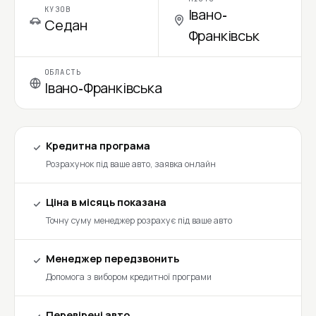
КУЗОВ
Івано-
Седан
Франківськ
ОБЛАСТЬ
Івано-Франківська
Кредитна програма
Розрахунок під ваше авто, заявка онлайн
Ціна в місяць показана
Точну суму менеджер розрахує під ваше авто
Менеджер передзвонить
Допомога з вибором кредитної програми
Перевірені авто