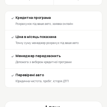
Кредитна програма
Розрахунок під ваше авто, заявка онлайн
Ціна в місяць показана
Точну суму менеджер розрахує під ваше авто
Менеджер передзвонить
Допомога з вибором кредитної програми
Перевірені авто
Юридична чистота, пробіг, історія ДТП