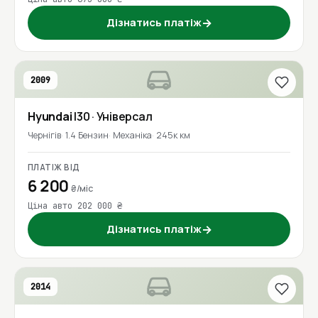
Дізнатись платіж
→
2009
Hyundai
I30
· Універсал
Чернігів
1.4 Бензин
Механіка
245к км
ПЛАТІЖ ВІД
6 200
₴/міс
Ціна авто 202 000 ₴
Дізнатись платіж
→
2014