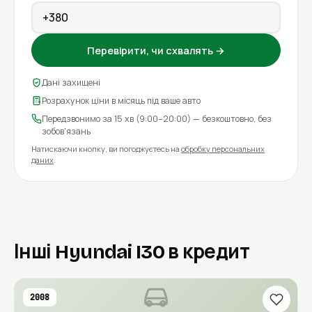
Перевірити, чи схвалять →
Дані захищені
Розрахунок ціни в місяць під ваше авто
Передзвонимо за 15 хв (9:00–20:00) — безкоштовно, без
зобов'язань
Натискаючи кнопку, ви погоджуєтесь на
обробку персональних
даних
.
Інші Hyundai I30 в кредит
2008