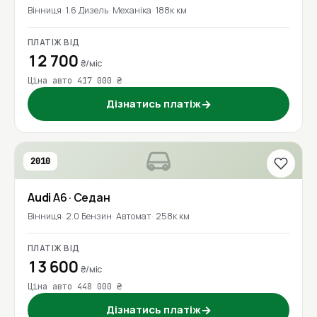
Вінниця
1.6 Дизель
Механіка
188к км
ПЛАТІЖ ВІД
12 700
₴/міс
Ціна авто 417 000 ₴
Дізнатись платіж
→
2010
Audi
A6
· Седан
Вінниця
2.0 Бензин
Автомат
258к км
ПЛАТІЖ ВІД
13 600
₴/міс
Ціна авто 448 000 ₴
Дізнатись платіж
→