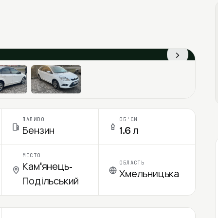
›
ПАЛИВО
ОБ'ЄМ
Бензин
1.6 л
МІСТО
ОБЛАСТЬ
Кам'янець-
Хмельницька
Подільський