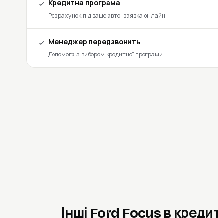
Кредитна програма
Розрахунок під ваше авто, заявка онлайн
Менеджер передзвонить
Допомога з вибором кредитної програми
Інші Ford Focus в креди