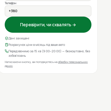
Телефон
Перевірити, чи схвалять →
Дані захищені
Розрахунок ціни в місяць під ваше авто
Передзвонимо за 15 хв (9:00–20:00) — безкоштовно, без
зобов'язань
Натискаючи кнопку, ви погоджуєтесь на
обробку персональних
даних
.