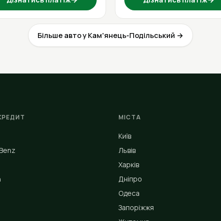
Більше авто у Кам'янець-Подільський →
КРЕДИТ
МІСТА
Київ
Benz
Львів
Харків
n
Дніпро
Одеса
Запоріжжя