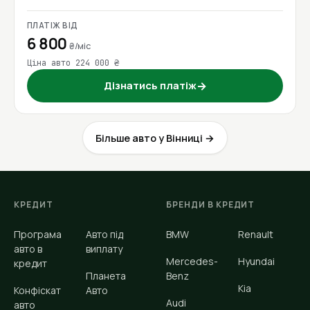
ПЛАТІЖ ВІД
6 800
₴/міс
Ціна авто 224 000 ₴
Дізнатись платіж
→
Більше авто у Вінниці →
КРЕДИТ
БРЕНДИ В КРЕДИТ
Програма
Авто під
BMW
Renault
авто в
виплату
Mercedes-
Hyundai
кредит
Планета
Benz
Kia
Конфіскат
Авто
Audi
авто