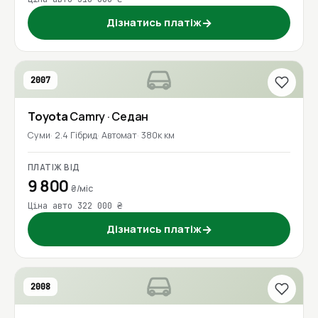
Дізнатись платіж
→
2007
Toyota
Camry
· Седан
Суми
2.4 Гібрид
Автомат
380к км
ПЛАТІЖ ВІД
9 800
₴/міс
Ціна авто 322 000 ₴
Дізнатись платіж
→
2008