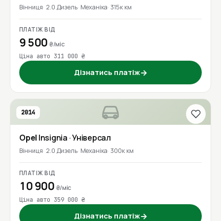
Вінниця
2.0 Дизель
Механіка
315к км
ПЛАТІЖ ВІД
9 500
₴/міс
Ціна авто 311 000 ₴
Дізнатись платіж
→
2014
Opel
Insignia
· Універсал
Вінниця
2.0 Дизель
Механіка
300к км
ПЛАТІЖ ВІД
10 900
₴/міс
Ціна авто 359 000 ₴
Дізнатись платіж
→