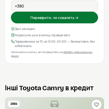
Перевірити, чи схвалять →
Дані захищені
Розрахунок ціни в місяць під ваше авто
Передзвонимо за 15 хв (9:00–20:00) — безкоштовно, без
зобов'язань
Натискаючи кнопку, ви погоджуєтесь на
обробку персональних
даних
.
Інші Toyota Camry в кредит
2006