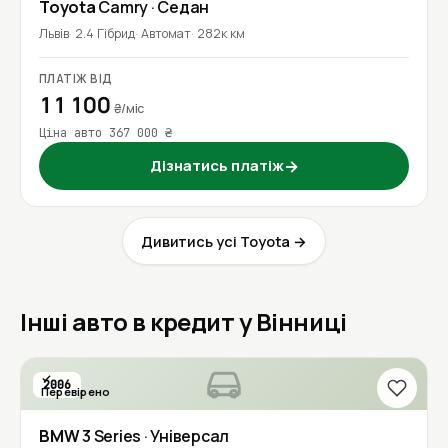
Toyota
Camry
· Седан
Львів
2.4 Гібрид
Автомат
282к км
ПЛАТІЖ ВІД
11 100
₴/міс
Ціна авто 367 000 ₴
Дізнатись платіж
→
Дивитись усі Toyota →
Інші авто в кредит у Вінниці
2006
Перевірено
BMW
3 Series
· Універсал