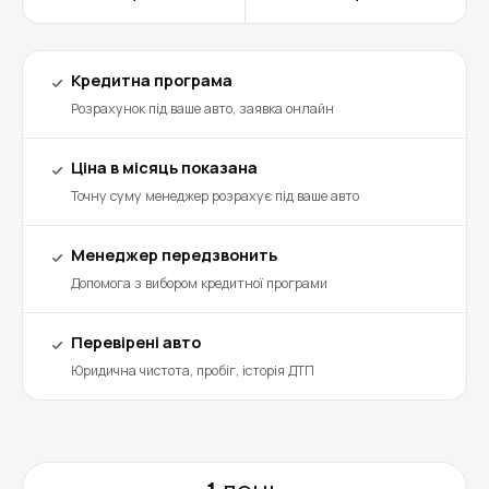
Кредитна програма
Розрахунок під ваше авто, заявка онлайн
Ціна в місяць показана
Точну суму менеджер розрахує під ваше авто
Менеджер передзвонить
Допомога з вибором кредитної програми
Перевірені авто
Юридична чистота, пробіг, історія ДТП