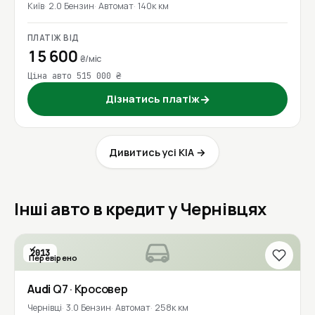
Київ
2.0 Бензин
Автомат
140к км
ПЛАТІЖ ВІД
15 600
₴/міс
Ціна авто 515 000 ₴
Дізнатись платіж
→
Дивитись усі KIA →
Інші авто в кредит у Чернівцях
2013
Перевірено
Audi
Q7
· Кросовер
Чернівці
3.0 Бензин
Автомат
258к км