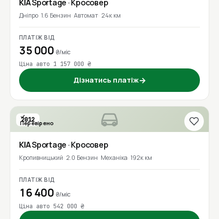
KIA
Sportage
· Кросовер
Дніпро
1.6 Бензин
Автомат
24к км
ПЛАТІЖ ВІД
35 000
₴/міс
Ціна авто 1 157 000 ₴
Дізнатись платіж
→
2012
Перевірено
KIA
Sportage
· Кросовер
Кропивницький
2.0 Бензин
Механіка
192к км
ПЛАТІЖ ВІД
16 400
₴/міс
Ціна авто 542 000 ₴