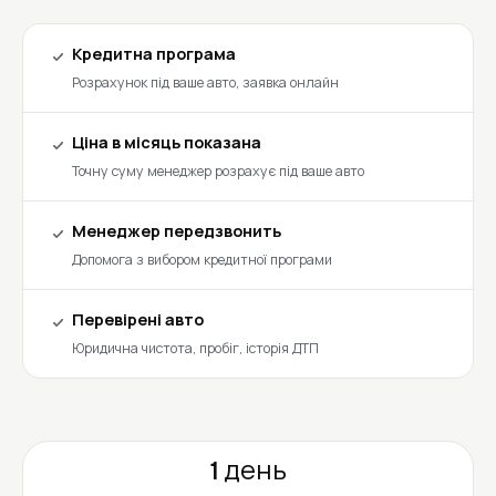
Кредитна програма
Розрахунок під ваше авто, заявка онлайн
Ціна в місяць показана
Точну суму менеджер розрахує під ваше авто
Менеджер передзвонить
Допомога з вибором кредитної програми
Перевірені авто
Юридична чистота, пробіг, історія ДТП
1 день