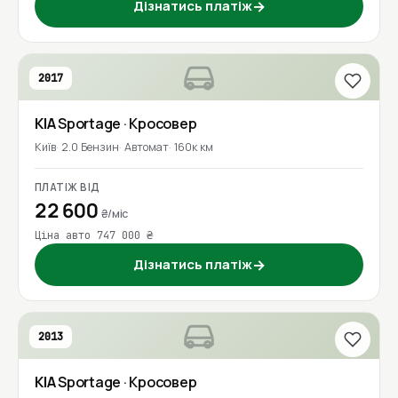
Дізнатись платіж
→
2017
KIA
Sportage
· Кросовер
Київ
2.0 Бензин
Автомат
160к км
ПЛАТІЖ ВІД
22 600
₴/міс
Ціна авто 747 000 ₴
Дізнатись платіж
→
2013
KIA
Sportage
· Кросовер