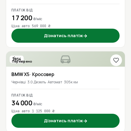
ПЛАТІЖ ВІД
17 200
₴/міс
Ціна авто 569 000 ₴
Дізнатись платіж
→
2014
Перевірено
BMW
X5
· Кросовер
Чернівці
3.0 Дизель
Автомат
305к км
ПЛАТІЖ ВІД
34 000
₴/міс
Ціна авто 1 125 000 ₴
Дізнатись платіж
→