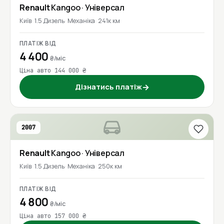
Renault
Kangoo
· Універсал
Київ
1.5 Дизель
Механіка
241к км
ПЛАТІЖ ВІД
4 400
₴/міс
Ціна авто 144 000 ₴
Дізнатись платіж
→
2007
Renault
Kangoo
· Універсал
Київ
1.5 Дизель
Механіка
250к км
ПЛАТІЖ ВІД
4 800
₴/міс
Ціна авто 157 000 ₴