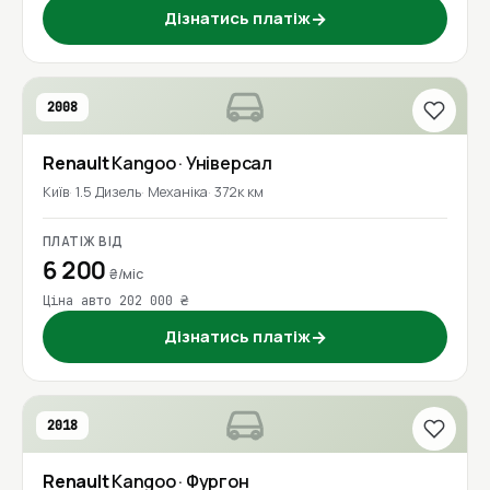
Дізнатись платіж
→
2008
Renault
Kangoo
· Універсал
Київ
1.5 Дизель
Механіка
372к км
ПЛАТІЖ ВІД
6 200
₴/міс
Ціна авто 202 000 ₴
Дізнатись платіж
→
2018
Renault
Kangoo
· Фургон