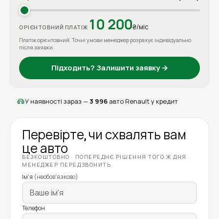
10 200
₴/міс
ОРІЄНТОВНИЙ ПЛАТІЖ
Платіж орієнтовний. Точні умови менеджер розрахує індивідуально
після заявки.
Підходить? Залишити заявку →
У наявності зараз —
3 996
авто Renault у кредит
Перевірте, чи схвалять вам
це авто
БЕЗКОШТОВНО · ПОПЕРЕДНЄ РІШЕННЯ ТОГО Ж ДНЯ ·
МЕНЕДЖЕР ПЕРЕДЗВОНИТЬ
Ім'я
(необов'язково)
Телефон