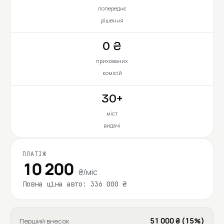
попереднє
рішення
0 ₴
прихованих
комісій
30+
міст
видачі
ПЛАТІЖ
10 200
₴/міс
Повна ціна авто: 336 000 ₴
51 000 ₴ (15%)
Перший внесок