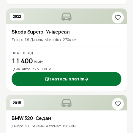
2012
Skoda
Superb
· Універсал
Дніпро
1.6 Дизель
Механіка
270к км
ПЛАТІЖ ВІД
11 400
₴/міс
Ціна авто 376 000 ₴
Дізнатись платіж
→
2015
BMW
320
· Седан
Дніпро
2.0 Бензин
Автомат
158к км