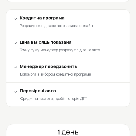
Кредитна програма
Розрахунок під ваше авто, заявка онлайн
Ціна в місяць показана
Точну суму менеджер розрахує під ваше авто
Менеджер передзвонить
Допомога з вибором кредитної програми
Перевірені авто
Юридична чистота, пробіг, історія ДТП
1 день