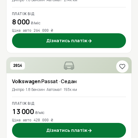
ПЛАТІЖ ВІД
8 000
₴/міс
Ціна авто 264 000 ₴
Дізнатись платіж
→
2014
Volkswagen
Passat
· Седан
Дніпро
1.8 Бензин
Автомат
193к км
ПЛАТІЖ ВІД
13 000
₴/міс
Ціна авто 428 000 ₴
Дізнатись платіж
→