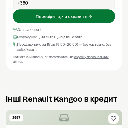
Перевірити, чи схвалять →
Дані захищені
Розрахунок ціни в місяць під ваше авто
Передзвонимо за 15 хв (9:00–20:00) — безкоштовно, без
зобов'язань
Натискаючи кнопку, ви погоджуєтесь на
обробку персональних
даних
.
Інші Renault Kangoo в кредит
2007