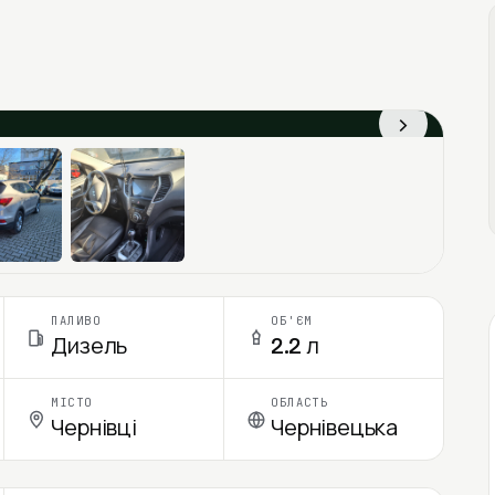
›
ПАЛИВО
ОБ'ЄМ
Дизель
2.2 л
МІСТО
ОБЛАСТЬ
Чернівці
Чернівецька