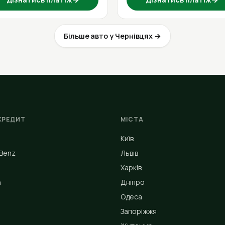
Більше авто у Чернівцях →
КРЕДИТ
МІСТА
Київ
Benz
Львів
Харків
n
Дніпро
Одеса
Запоріжжя