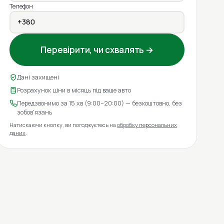
Телефон
Перевірити, чи схвалять →
Дані захищені
Розрахунок ціни в місяць під ваше авто
Передзвонимо за 15 хв (9:00–20:00) — безкоштовно, без
зобов'язань
Натискаючи кнопку, ви погоджуєтесь на
обробку персональних
даних
.