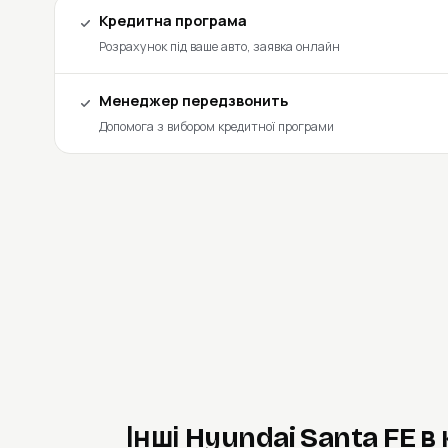
Кредитна програма
Розрахунок під ваше авто, заявка онлайн
Менеджер передзвонить
Допомога з вибором кредитної програми
Інші Hyundai Santa FE в