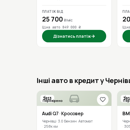
ПЛАТІЖ ВІД
ПЛА
25 700
20
₴/міс
Ціна авто 849 000 ₴
Цін
→
Дізнатись платіж
Інші авто в кредит у Черні
2013
201
Перевірено
Пер
Audi
Q7
· Кросовер
B
Чернівці
3.0 Бензин
Автомат
Черн
258к км
30