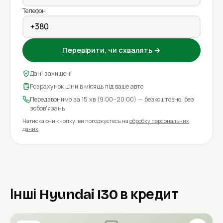
Телефон
Перевірити, чи схвалять →
Дані захищені
Розрахунок ціни в місяць під ваше авто
Передзвонимо за 15 хв (9:00–20:00) — безкоштовно, без
зобов'язань
Натискаючи кнопку, ви погоджуєтесь на
обробку персональних
даних
.
Інші Hyundai I30 в кредит