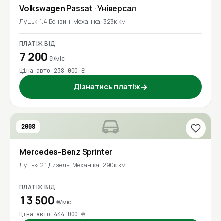
Volkswagen
Passat
· Універсал
Луцьк
1.4 Бензин
Механіка
323к км
ПЛАТІЖ ВІД
7 200
₴/міс
Ціна авто 238 000 ₴
Дізнатись платіж
→
2008
Mercedes-Benz
Sprinter
Луцьк
2.1 Дизель
Механіка
290к км
ПЛАТІЖ ВІД
13 500
₴/міс
Ціна авто 444 000 ₴