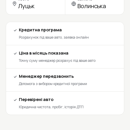
Луцьк
Волинська
Кредитна програма
Розрахунок під ваше авто, заявка онлайн
Ціна в місяць показана
Точну суму менеджер розрахує під ваше авто
Менеджер передзвонить
Допомога з вибором кредитної програми
Перевірені авто
Юридична чистота, пробіг, історія ДТП