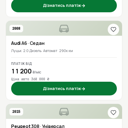
Дізнатись платіж
→
2008
Audi
A6
· Седан
Луцьк
2.0 Дизель
Автомат
290к км
ПЛАТІЖ ВІД
11 200
₴/міс
Ціна авто 368 000 ₴
Дізнатись платіж
→
2015
Peugeot
308
· Універсал