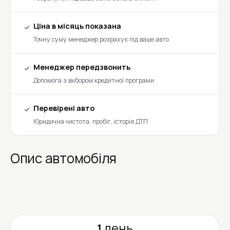
Ціна в місяць показана
Точну суму менеджер розрахує під ваше авто
Менеджер передзвонить
Допомога з вибором кредитної програми
Перевірені авто
Юридична чистота, пробіг, історія ДТП
Опис автомобіля
1 день