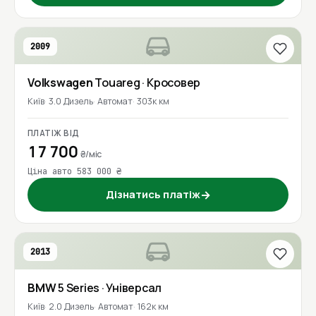
2009
Volkswagen
Touareg
· Кросовер
Київ
3.0 Дизель
Автомат
303к км
ПЛАТІЖ ВІД
17 700
₴/міс
Ціна авто 583 000 ₴
Дізнатись платіж
→
2013
BMW
5 Series
· Універсал
Київ
2.0 Дизель
Автомат
162к км