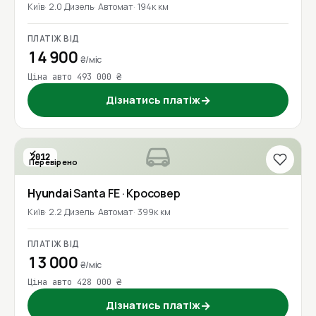
Київ
2.0 Дизель
Автомат
194к км
ПЛАТІЖ ВІД
14 900
₴/міс
Ціна авто 493 000 ₴
Дізнатись платіж
→
2012
Перевірено
Hyundai
Santa FE
· Кросовер
Київ
2.2 Дизель
Автомат
399к км
ПЛАТІЖ ВІД
13 000
₴/міс
Ціна авто 428 000 ₴
Дізнатись платіж
→