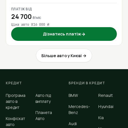
ПЛАТІЖ ВІД
24 700
₴/міс
Ціна авто 816 000 ₴
Дізнатись платіж
→
Більше авто у Києві →
КРЕДИТ
БРЕНДИ В КРЕДИТ
Програма
Авто під
BMW
Renault
авто в
виплату
Mercedes-
Hyundai
кредит
Планета
Benz
Kia
Конфіскат
Авто
Audi
авто