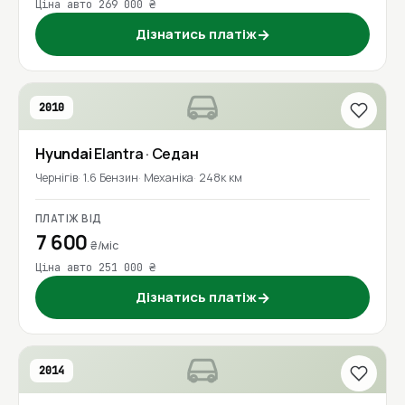
Ціна авто 269 000 ₴
Дізнатись платіж
→
2010
Hyundai
Elantra
· Седан
Чернігів
1.6 Бензин
Механіка
248к км
ПЛАТІЖ ВІД
7 600
₴/міс
Ціна авто 251 000 ₴
Дізнатись платіж
→
2014