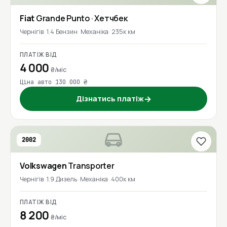
Fiat
Grande Punto
· Хетчбек
Чернігів
1.4 Бензин
Механіка
235к км
ПЛАТІЖ ВІД
4 000
₴/міс
Ціна авто 130 000 ₴
Дізнатись платіж
→
2002
Volkswagen
Transporter
Чернігів
1.9 Дизель
Механіка
400к км
ПЛАТІЖ ВІД
8 200
₴/міс