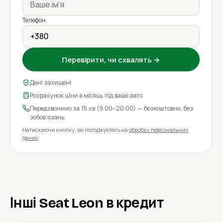
Телефон
Перевірити, чи схвалять →
Дані захищені
Розрахунок ціни в місяць під ваше авто
Передзвонимо за 15 хв (9:00–20:00) — безкоштовно, без
зобов'язань
Натискаючи кнопку, ви погоджуєтесь на
обробку персональних
даних
.
Інші Seat Leon в кредит