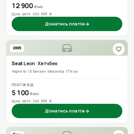
12 900
₴/міс
Ціна авто 426 000 ₴
Дізнатись платіж
→
2005
Seat
Leon
· Хетчбек
Чернігів
1.6 Бензин
Механіка
177к км
ПЛАТІЖ ВІД
5 100
₴/міс
Ціна авто 166 000 ₴
Дізнатись платіж
→