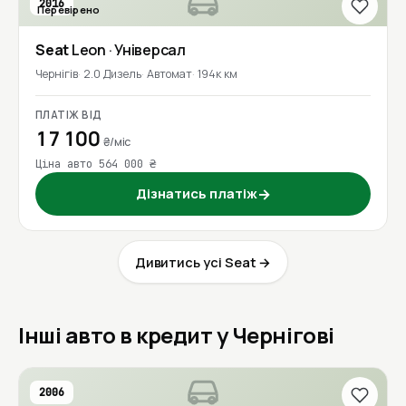
2016
Перевірено
Seat
Leon
· Універсал
Чернігів
2.0 Дизель
Автомат
194к км
ПЛАТІЖ ВІД
17 100
₴/міс
Ціна авто 564 000 ₴
Дізнатись платіж
→
Дивитись усі Seat →
Інші авто в кредит у Чернігові
2006