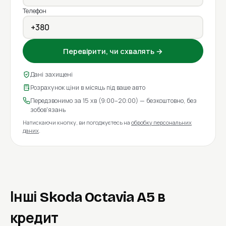
Телефон
Перевірити, чи схвалять →
Дані захищені
Розрахунок ціни в місяць під ваше авто
Передзвонимо за 15 хв (9:00–20:00) — безкоштовно, без
зобов'язань
Натискаючи кнопку, ви погоджуєтесь на
обробку персональних
даних
.
Інші Skoda Octavia A5 в
кредит