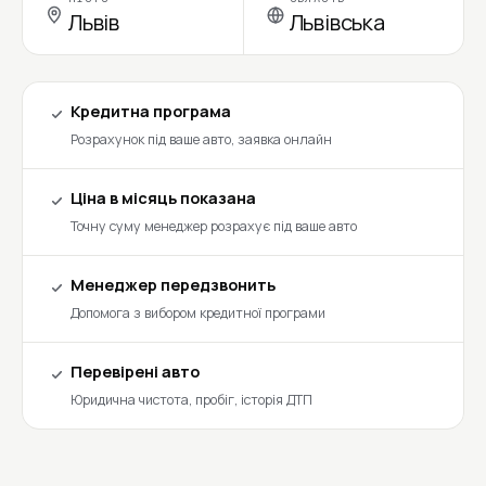
Львів
Львівська
Кредитна програма
Розрахунок під ваше авто, заявка онлайн
Ціна в місяць показана
Точну суму менеджер розрахує під ваше авто
Менеджер передзвонить
Допомога з вибором кредитної програми
Перевірені авто
Юридична чистота, пробіг, історія ДТП