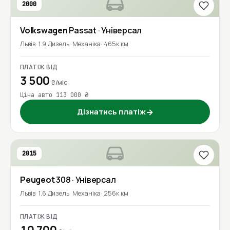
2000
Volkswagen
Passat
· Універсал
Львів
1.9 Дизель
Механіка
465к км
ПЛАТІЖ ВІД
3 500
₴/міс
Ціна авто 113 000 ₴
Дізнатись платіж
→
2015
Peugeot
308
· Універсал
Львів
1.6 Дизель
Механіка
256к км
ПЛАТІЖ ВІД