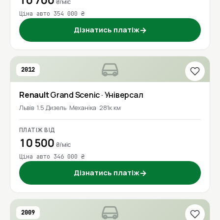
10 700
₴/міс
Ціна авто 354 000 ₴
Дізнатись платіж
→
2012
Renault
Grand Scenic
· Універсал
Львів
1.5 Дизель
Механіка
281к км
ПЛАТІЖ ВІД
10 500
₴/міс
Ціна авто 346 000 ₴
Дізнатись платіж
→
2009