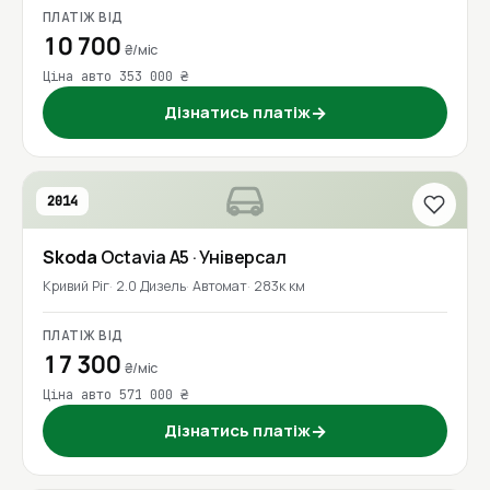
ПЛАТІЖ ВІД
10 700
₴/міс
Ціна авто 353 000 ₴
Дізнатись платіж
→
2014
Skoda
Octavia A5
· Універсал
Кривий Ріг
2.0 Дизель
Автомат
283к км
ПЛАТІЖ ВІД
17 300
₴/міс
Ціна авто 571 000 ₴
Дізнатись платіж
→