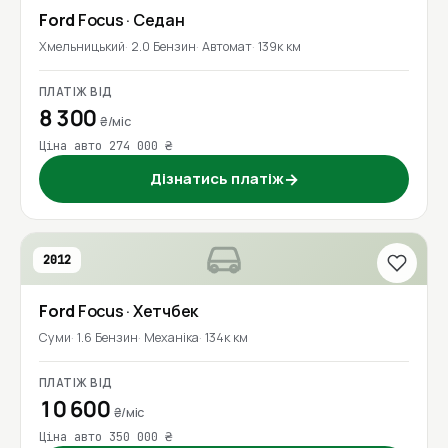
Ford
Focus
· Седан
Хмельницький
2.0 Бензин
Автомат
139к км
ПЛАТІЖ ВІД
8 300
₴/міс
Ціна авто 274 000 ₴
Дізнатись платіж
→
2012
Ford
Focus
· Хетчбек
Суми
1.6 Бензин
Механіка
134к км
ПЛАТІЖ ВІД
10 600
₴/міс
Ціна авто 350 000 ₴