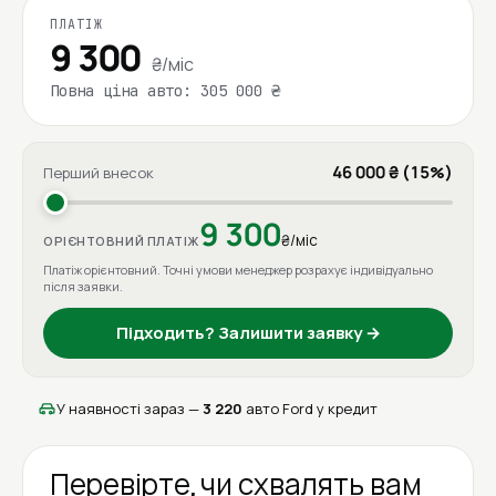
ПЛАТІЖ
9 300
₴/міс
Повна ціна авто: 305 000 ₴
46 000 ₴ (15%)
Перший внесок
9 300
₴/міс
ОРІЄНТОВНИЙ ПЛАТІЖ
Платіж орієнтовний. Точні умови менеджер розрахує індивідуально
після заявки.
Підходить? Залишити заявку →
У наявності зараз —
3 220
авто Ford у кредит
Перевірте, чи схвалять вам