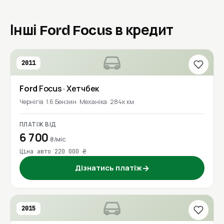
Інші Ford Focus в кредит
2011
Ford
Focus
· Хетчбек
Чернігів
1.6 Бензин
Механіка
284к км
ПЛАТІЖ ВІД
6 700
₴/міс
Ціна авто 220 000 ₴
Дізнатись платіж
→
2015