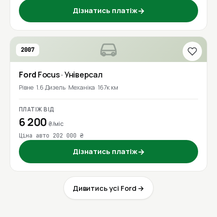
Дізнатись платіж
→
2007
Ford
Focus
· Універсал
Рівне
1.6 Дизель
Механіка
167к км
ПЛАТІЖ ВІД
6 200
₴/міс
Ціна авто 202 000 ₴
Дізнатись платіж
→
Дивитись усі Ford →