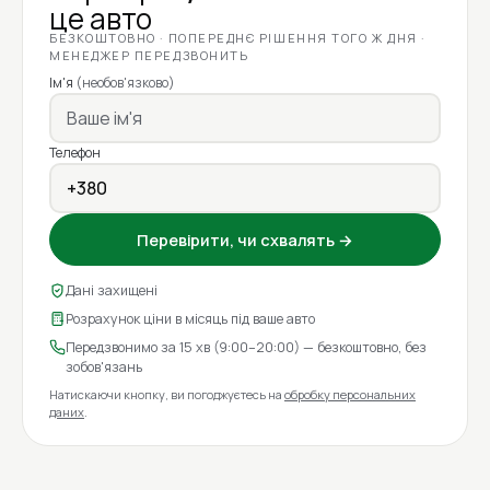
це авто
БЕЗКОШТОВНО · ПОПЕРЕДНЄ РІШЕННЯ ТОГО Ж ДНЯ ·
МЕНЕДЖЕР ПЕРЕДЗВОНИТЬ
Ім'я
(необов'язково)
Телефон
Перевірити, чи схвалять →
Дані захищені
Розрахунок ціни в місяць під ваше авто
Передзвонимо за 15 хв (9:00–20:00) — безкоштовно, без
зобов'язань
Натискаючи кнопку, ви погоджуєтесь на
обробку персональних
даних
.