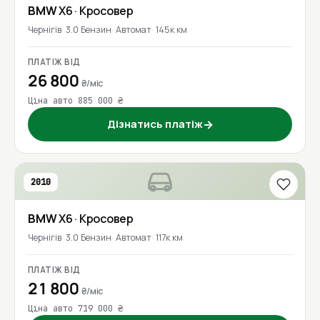
BMW
X6
· Кросовер
Чернігів
3.0 Бензин
Автомат
145к км
ПЛАТІЖ ВІД
26 800
₴/міс
Ціна авто 885 000 ₴
Дізнатись платіж
→
2010
BMW
X6
· Кросовер
Чернігів
3.0 Бензин
Автомат
117к км
ПЛАТІЖ ВІД
21 800
₴/міс
Ціна авто 719 000 ₴