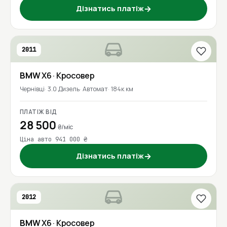
Дізнатись платіж
→
2011
BMW
X6
· Кросовер
Чернівці
3.0 Дизель
Автомат
184к км
ПЛАТІЖ ВІД
28 500
₴/міс
Ціна авто 941 000 ₴
Дізнатись платіж
→
2012
BMW
X6
· Кросовер