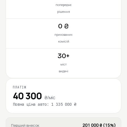
попереднє
рішення
0 ₴
прихованих
комісій
30+
міст
видачі
ПЛАТІЖ
40 300
₴/міс
Повна ціна авто: 1 335 000 ₴
201 000 ₴ (15%)
Перший внесок