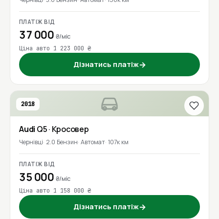
ПЛАТІЖ ВІД
37 000
₴/міс
Ціна авто 1 223 000 ₴
Дізнатись платіж
→
2018
Audi
Q5
· Кросовер
Чернівці
2.0 Бензин
Автомат
107к км
ПЛАТІЖ ВІД
35 000
₴/міс
Ціна авто 1 158 000 ₴
Дізнатись платіж
→