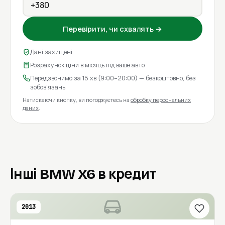
Перевірити, чи схвалять →
Дані захищені
Розрахунок ціни в місяць під ваше авто
Передзвонимо за 15 хв (9:00–20:00) — безкоштовно, без
зобов'язань
Натискаючи кнопку, ви погоджуєтесь на
обробку персональних
даних
.
Інші BMW X6 в кредит
2013