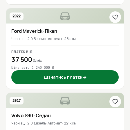
2022
Ford
Maverick
· Пікап
Чернівці
2.0 Бензин
Автомат
28к км
ПЛАТІЖ ВІД
37 500
₴/міс
Ціна авто 1 240 000 ₴
Дізнатись платіж
→
2017
Volvo
S90
· Седан
Чернівці
2.0 Дизель
Автомат
221к км