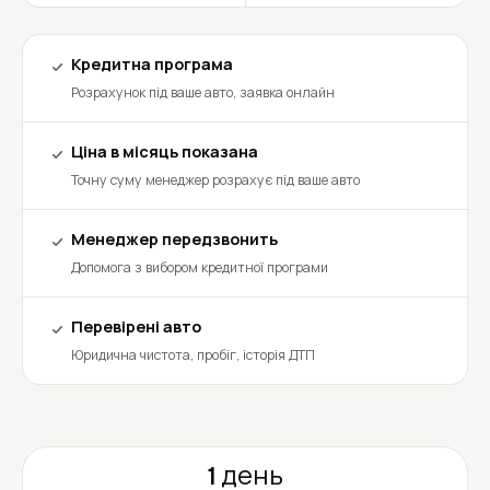
Кредитна програма
Розрахунок під ваше авто, заявка онлайн
Ціна в місяць показана
Точну суму менеджер розрахує під ваше авто
Менеджер передзвонить
Допомога з вибором кредитної програми
Перевірені авто
Юридична чистота, пробіг, історія ДТП
1 день