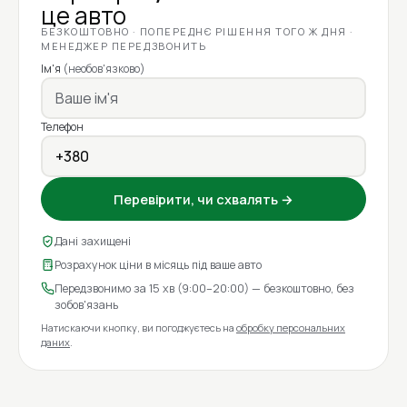
це авто
БЕЗКОШТОВНО · ПОПЕРЕДНЄ РІШЕННЯ ТОГО Ж ДНЯ ·
МЕНЕДЖЕР ПЕРЕДЗВОНИТЬ
Ім'я
(необов'язково)
Телефон
Перевірити, чи схвалять →
Дані захищені
Розрахунок ціни в місяць під ваше авто
Передзвонимо за 15 хв (9:00–20:00) — безкоштовно, без
зобов'язань
Натискаючи кнопку, ви погоджуєтесь на
обробку персональних
даних
.