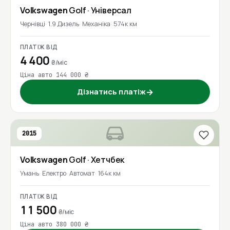
Volkswagen
Golf
· Універсал
Чернівці
1.9 Дизель
Механіка
574к км
ПЛАТІЖ ВІД
4 400
₴/міс
Ціна авто 144 000 ₴
Дізнатись платіж
→
2015
Volkswagen
Golf
· Хетчбек
Умань
Електро
Автомат
164к км
ПЛАТІЖ ВІД
11 500
₴/міс
Ціна авто 380 000 ₴