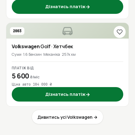
Дізнатись платіж
→
2003
Volkswagen
Golf
· Хетчбек
Суми
1.6 Бензин
Механіка
257к км
ПЛАТІЖ ВІД
5 600
₴/міс
Ціна авто 184 000 ₴
Дізнатись платіж
→
Дивитись усі Volkswagen →