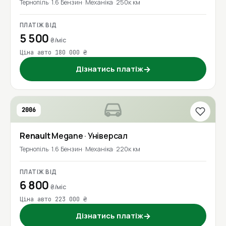
Тернопіль
1.6 Бензин
Механіка
250к км
ПЛАТІЖ ВІД
5 500
₴/міс
Ціна авто 180 000 ₴
Дізнатись платіж
→
2006
Renault
Megane
· Універсал
Тернопіль
1.6 Бензин
Механіка
220к км
ПЛАТІЖ ВІД
6 800
₴/міс
Ціна авто 223 000 ₴
Дізнатись платіж
→