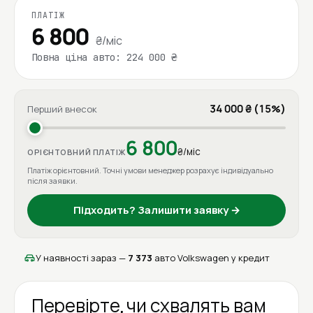
ПЛАТІЖ
6 800
₴/міс
Повна ціна авто: 224 000 ₴
34 000 ₴ (15%)
Перший внесок
6 800
₴/міс
ОРІЄНТОВНИЙ ПЛАТІЖ
Платіж орієнтовний. Точні умови менеджер розрахує індивідуально
після заявки.
Підходить? Залишити заявку →
У наявності зараз —
7 373
авто Volkswagen у кредит
Перевірте, чи схвалять вам