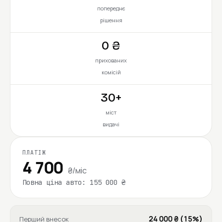
попереднє
рішення
0 ₴
прихованих
комісій
30+
міст
видачі
ПЛАТІЖ
4 700
₴/міс
Повна ціна авто: 155 000 ₴
24 000 ₴ (15%)
Перший внесок