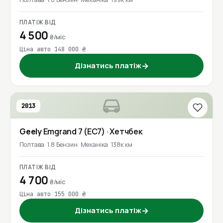
ПЛАТІЖ ВІД
4 500
₴/міс
Ціна авто 148 000 ₴
Дізнатись платіж
→
2013
Geely
Emgrand 7 (EC7)
· Хетчбек
Полтава
1.8 Бензин
Механіка
138к км
ПЛАТІЖ ВІД
4 700
₴/міс
Ціна авто 155 000 ₴
Дізнатись платіж
→