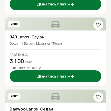
Дізнатись платіж
→
2008
ЗАЗ
Lanos
· Седан
Одеса
1.4 Бензин
Механіка
130к км
ПЛАТІЖ ВІД
3 100
₴/міс
Ціна авто 99 000 ₴
Дізнатись платіж
→
2007
Daewoo
Lanos
· Седан