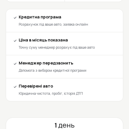
Кредитна програма
Розрахунок під ваше авто, заявка онлайн
Ціна в місяць показана
Точну суму менеджер розрахує під ваше авто
Менеджер передзвонить
Допомога з вибором кредитної програми
Перевірені авто
Юридична чистота, пробіг, історія ДТП
1 день