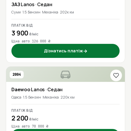
ЗАЗ
Lanos
· Седан
Суми
1.5 Бензин
Механіка
202к км
ПЛАТІЖ ВІД
3 900
₴/міс
Ціна авто 126 000 ₴
Дізнатись платіж
→
2004
Daewoo
Lanos
· Седан
Одеса
1.5 Бензин
Механіка
220к км
ПЛАТІЖ ВІД
2 200
₴/міс
Ціна авто 70 000 ₴