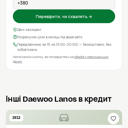
Перевірити, чи схвалять →
Дані захищені
Розрахунок ціни в місяць під ваше авто
Передзвонимо за 15 хв (9:00–20:00) — безкоштовно, без
зобов'язань
Натискаючи кнопку, ви погоджуєтесь на
обробку персональних
даних
.
Інші Daewoo Lanos в кредит
2012