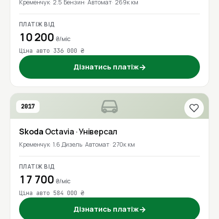
Кременчук
2.5 Бензин
Автомат
269к км
ПЛАТІЖ ВІД
10 200
₴/міс
Ціна авто 336 000 ₴
Дізнатись платіж
→
2017
Skoda
Octavia
· Універсал
Кременчук
1.6 Дизель
Автомат
270к км
ПЛАТІЖ ВІД
17 700
₴/міс
Ціна авто 584 000 ₴
Дізнатись платіж
→