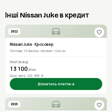
Інші Nissan Juke в кредит
2012
Nissan
Juke
· Кросовер
Полтава
1.6 Бензин
Автомат
140к км
ПЛАТІЖ ВІД
13 100
₴/міс
Ціна авто 432 000 ₴
Дізнатись платіж
→
2015