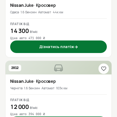
Nissan
Juke
· Кросовер
Одеса
1.6 Бензин
Автомат
44к км
ПЛАТІЖ ВІД
14 300
₴/міс
Ціна авто 471 000 ₴
Дізнатись платіж
→
2012
Nissan
Juke
· Кросовер
Чернігів
1.6 Бензин
Автомат
103к км
ПЛАТІЖ ВІД
12 000
₴/міс
Ціна авто 394 000 ₴