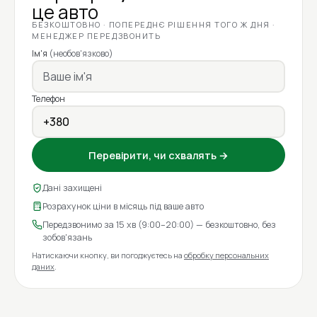
це авто
БЕЗКОШТОВНО · ПОПЕРЕДНЄ РІШЕННЯ ТОГО Ж ДНЯ ·
МЕНЕДЖЕР ПЕРЕДЗВОНИТЬ
Ім'я
(необов'язково)
Телефон
Перевірити, чи схвалять →
Дані захищені
Розрахунок ціни в місяць під ваше авто
Передзвонимо за 15 хв (9:00–20:00) — безкоштовно, без
зобов'язань
Натискаючи кнопку, ви погоджуєтесь на
обробку персональних
даних
.