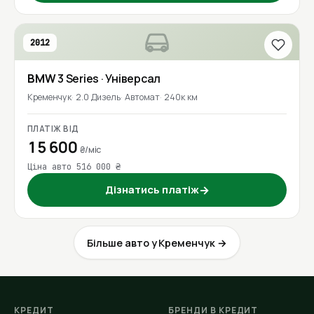
2012
BMW
3 Series
· Універсал
Кременчук
2.0 Дизель
Автомат
240к км
ПЛАТІЖ ВІД
15 600
₴/міс
Ціна авто 516 000 ₴
Дізнатись платіж
→
Більше авто у Кременчук →
КРЕДИТ
БРЕНДИ В КРЕДИТ