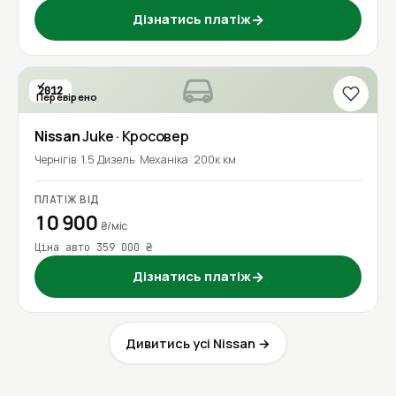
Дізнатись платіж
→
2012
Перевірено
Nissan
Juke
· Кросовер
Чернігів
1.5 Дизель
Механіка
200к км
ПЛАТІЖ ВІД
10 900
₴/міс
Ціна авто 359 000 ₴
Дізнатись платіж
→
Дивитись усі Nissan →