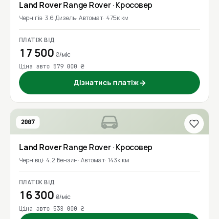
Land Rover
Range Rover
· Кросовер
Чернігів
3.6 Дизель
Автомат
475к км
ПЛАТІЖ ВІД
17 500
₴/міс
Ціна авто 579 000 ₴
Дізнатись платіж
→
2007
Land Rover
Range Rover
· Кросовер
Чернівці
4.2 Бензин
Автомат
143к км
ПЛАТІЖ ВІД
16 300
₴/міс
Ціна авто 538 000 ₴