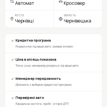
Автомат
Кросовер
МІСТО
ОБЛАСТЬ
Чернівці
Чернівецька
Кредитна програма
Розрахунок під ваше авто, заявка онлайн
Ціна в місяць показана
Точну суму менеджер розрахує під ваше авто
Менеджер передзвонить
Допомога з вибором кредитної програми
Перевірені авто
Юридична чистота, пробіг, історія ДТП