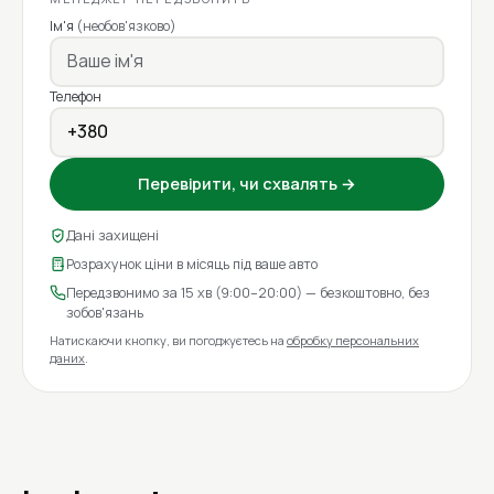
Ім'я
(необов'язково)
Телефон
Перевірити, чи схвалять →
Дані захищені
Розрахунок ціни в місяць під ваше авто
Передзвонимо за 15 хв (9:00–20:00) — безкоштовно, без
зобов'язань
Натискаючи кнопку, ви погоджуєтесь на
обробку персональних
даних
.