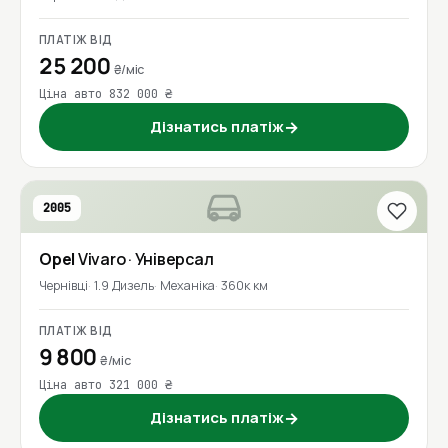
ПЛАТІЖ ВІД
25 200
₴/міс
Ціна авто 832 000 ₴
Дізнатись платіж
→
2005
Opel
Vivaro
· Універсал
Чернівці
1.9 Дизель
Механіка
360к км
ПЛАТІЖ ВІД
9 800
₴/міс
Ціна авто 321 000 ₴
Дізнатись платіж
→