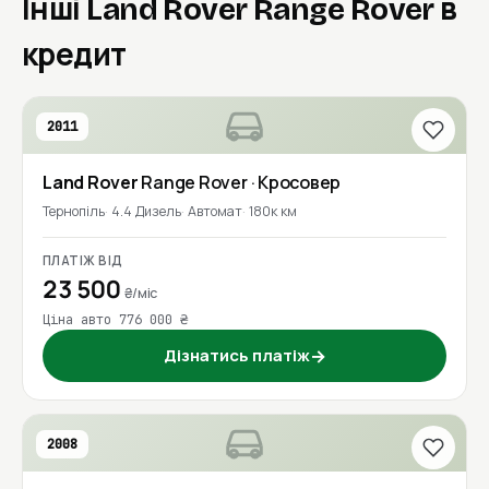
Інші Land Rover Range Rover в
кредит
2011
Land Rover
Range Rover
· Кросовер
Тернопіль
4.4 Дизель
Автомат
180к км
ПЛАТІЖ ВІД
23 500
₴/міс
Ціна авто 776 000 ₴
Дізнатись платіж
→
2008