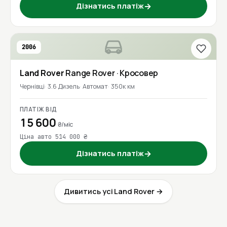
Дізнатись платіж
→
2006
Land Rover
Range Rover
· Кросовер
Чернівці
3.6 Дизель
Автомат
350к км
ПЛАТІЖ ВІД
15 600
₴/міс
Ціна авто 514 000 ₴
Дізнатись платіж
→
Дивитись усі Land Rover →