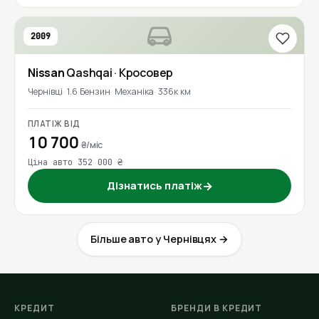
2009
Nissan
Qashqai
· Кросовер
Чернівці
1.6 Бензин
Механіка
336к км
ПЛАТІЖ ВІД
10 700
₴/міс
Ціна авто 352 000 ₴
Дізнатись платіж
→
Більше авто у Чернівцях →
КРЕДИТ
БРЕНДИ В КРЕДИТ