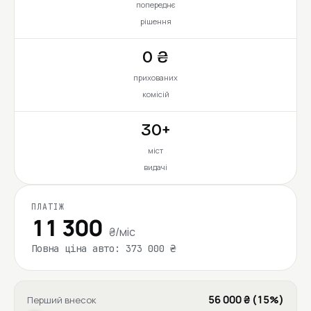
попереднє
рішення
0 ₴
прихованих
комісій
30+
міст
видачі
ПЛАТІЖ
11 300
₴/міс
Повна ціна авто: 373 000 ₴
56 000 ₴ (15%)
Перший внесок