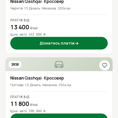
Nissan
Qashqai
· Кросовер
Чернігів
1.5 Дизель
Механіка
200к км
ПЛАТІЖ ВІД
13 400
₴/міс
Ціна авто 441 000 ₴
Дізнатись платіж
→
2010
Nissan
Qashqai
· Кросовер
Полтава
1.5 Дизель
Механіка
294к км
ПЛАТІЖ ВІД
11 800
₴/міс
Ціна авто 390 000 ₴