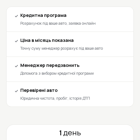
Кредитна програма
Розрахунок під ваше авто, заявка онлайн
Ціна в місяць показана
Точну суму менеджер розрахує під ваше авто
Менеджер передзвонить
Допомога з вибором кредитної програми
Перевірені авто
Юридична чистота, пробіг, історія ДТП
1 день