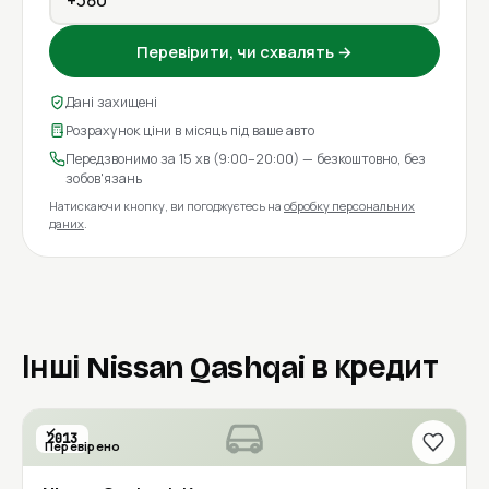
Перевірити, чи схвалять →
Дані захищені
Розрахунок ціни в місяць під ваше авто
Передзвонимо за 15 хв (9:00–20:00) — безкоштовно, без
зобов'язань
Натискаючи кнопку, ви погоджуєтесь на
обробку персональних
даних
.
Інші Nissan Qashqai в кредит
2013
Перевірено