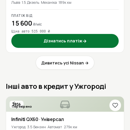
Львів
1.5 Дизель
Механіка
189к км
ПЛАТІЖ ВІД
15 600
₴/міс
Ціна авто 515 000 ₴
Дізнатись платіж
→
Дивитись усі Nissan →
Інші авто в кредит у Ужгороді
2016
Перевірено
Infiniti
QX60
· Універсал
Ужгород
3.5 Бензин
Автомат
279к км