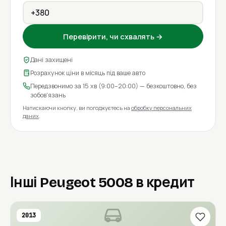
Перевірити, чи схвалять →
Дані захищені
Розрахунок ціни в місяць під ваше авто
Передзвонимо за 15 хв (9:00–20:00) — безкоштовно, без
зобов'язань
Натискаючи кнопку, ви погоджуєтесь на
обробку персональних
даних
.
Інші Peugeot 5008 в кредит
2013