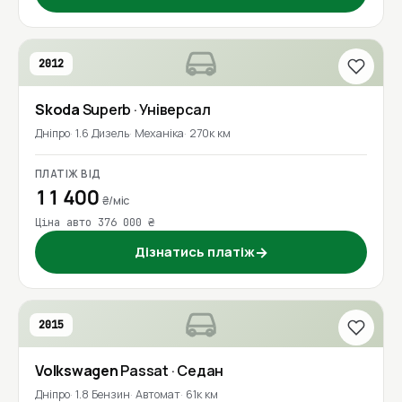
2012
Skoda
Superb
· Універсал
Дніпро
1.6 Дизель
Механіка
270к км
ПЛАТІЖ ВІД
11 400
₴/міс
Ціна авто 376 000 ₴
Дізнатись платіж
→
2015
Volkswagen
Passat
· Седан
Дніпро
1.8 Бензин
Автомат
61к км