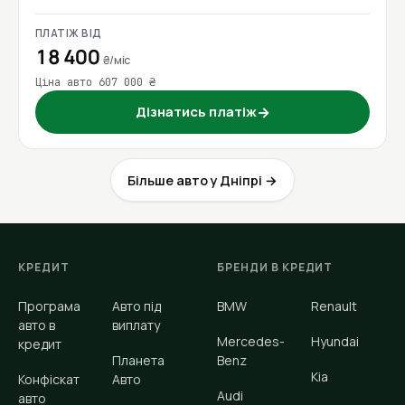
ПЛАТІЖ ВІД
18 400
₴/міс
Ціна авто 607 000 ₴
Дізнатись платіж
→
Більше авто у Дніпрі →
КРЕДИТ
БРЕНДИ В КРЕДИТ
Програма
Авто під
BMW
Renault
авто в
виплату
Mercedes-
Hyundai
кредит
Планета
Benz
Kia
Конфіскат
Авто
Audi
авто