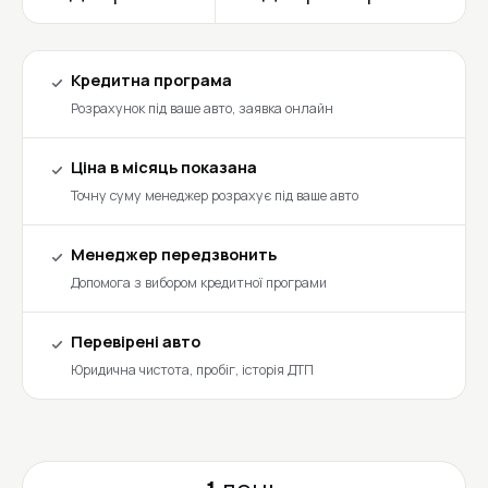
Кредитна програма
Розрахунок під ваше авто, заявка онлайн
Ціна в місяць показана
Точну суму менеджер розрахує під ваше авто
Менеджер передзвонить
Допомога з вибором кредитної програми
Перевірені авто
Юридична чистота, пробіг, історія ДТП