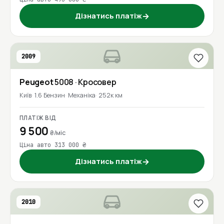
Дізнатись платіж
→
2009
Peugeot
5008
· Кросовер
Київ
1.6 Бензин
Механіка
252к км
ПЛАТІЖ ВІД
9 500
₴/міс
Ціна авто 313 000 ₴
Дізнатись платіж
→
2010