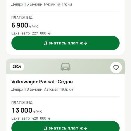
Дніпро
1.5 Бензин
Механіка
17к км
ПЛАТІЖ ВІД
6 900
₴/міс
Ціна авто 227 000 ₴
Дізнатись платіж
→
2014
Volkswagen
Passat
· Седан
Дніпро
1.8 Бензин
Автомат
193к км
ПЛАТІЖ ВІД
13 000
₴/міс
Ціна авто 428 000 ₴
Дізнатись платіж
→