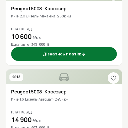
Peugeot
5008
· Кросовер
Київ
2.0 Дизель
Механіка
268к км
ПЛАТІЖ ВІД
10 600
₴/міс
Ціна авто 348 000 ₴
Дізнатись платіж
→
2016
Peugeot
5008
· Кросовер
Київ
1.6 Дизель
Автомат
245к км
ПЛАТІЖ ВІД
14 900
₴/міс
Ціна авто 493 000 ₴