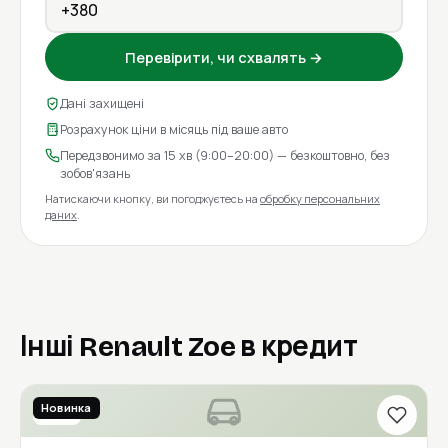
Перевірити, чи схвалять →
Дані захищені
Розрахунок ціни в місяць під ваше авто
Передзвонимо за 15 хв (9:00–20:00) — безкоштовно, без
зобов'язань
Натискаючи кнопку, ви погоджуєтесь на
обробку персональних
даних
.
Інші Renault Zoe в кредит
Новинка
2021