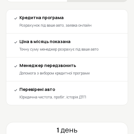
Кредитна програма
Розрахунок під ваше авто, заявка онлайн
Ціна в місяць показана
Точну суму менеджер розрахує під ваше авто
Менеджер передзвонить
Допомога з вибором кредитної програми
Перевірені авто
Юридична чистота, пробіг, історія ДТП
1 день