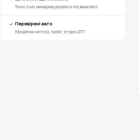
Точну суму менеджер розрахує під ваше авто
Перевірені авто
Юридична чистота, пробіг, історія ДТП