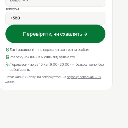
Телефон
Перевірити, чи схвалять →
Дані захищені — не передаються третім особам
Розрахунок ціни в місяць під ваше авто
Передзвонимо за 15 хв (9:00–20:00) — безкоштовно, без
зобов'язань
Натискаючи кнопку, ви погоджуєтесь на
обробку персональних
даних
.