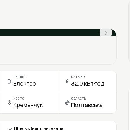
›
ПАЛИВО
БАТАРЕЯ
Електро
32.0 кВт·год
МІСТО
ОБЛАСТЬ
Кременчук
Полтавська
Ціна в місяць показана