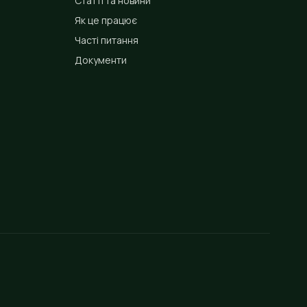
Статті та новини
Як це працює
Часті питання
Документи