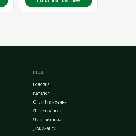
→
Дізнатись платіж
ІНФО
Головна
Каталог
Статті та новини
Як це працює
Часті питання
Документи