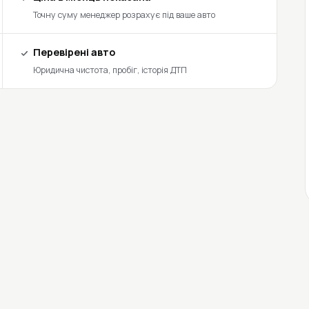
Точну суму менеджер розрахує під ваше авто
Перевірені авто
Юридична чистота, пробіг, історія ДТП