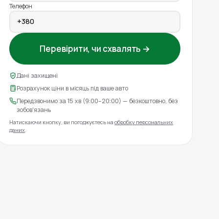
Телефон
Перевірити, чи схвалять →
Дані захищені
Розрахунок ціни в місяць під ваше авто
Передзвонимо за 15 хв (9:00–20:00) — безкоштовно, без
зобов'язань
Натискаючи кнопку, ви погоджуєтесь на
обробку персональних
даних
.