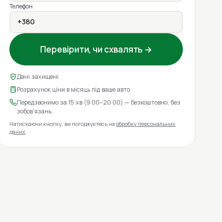
Телефон
Перевірити, чи схвалять →
Дані захищені
Розрахунок ціни в місяць під ваше авто
Передзвонимо за 15 хв (9:00–20:00) — безкоштовно, без
зобов'язань
Натискаючи кнопку, ви погоджуєтесь на
обробку персональних
даних
.