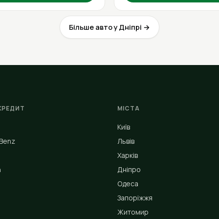
Більше авто у Дніпрі →
КРЕДИТ
МІСТА
Київ
Benz
Львів
Харків
n
Дніпро
Одеса
Запоріжжя
Житомир