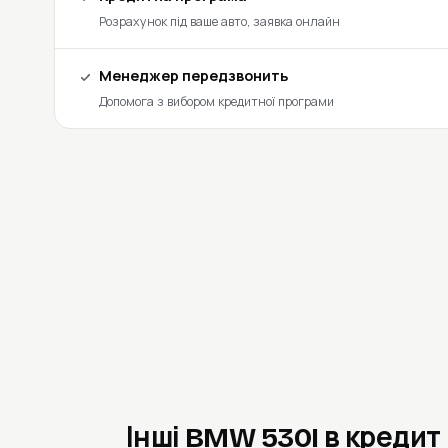
Розрахунок під ваше авто, заявка онлайн
Менеджер передзвонить
Допомога з вибором кредитної програми
Інші BMW 530I в кредит