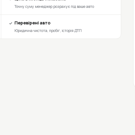
Точну суму менеджер розрахує під ваше авто
Перевірені авто
Юридична чистота, пробіг, історія ДТП