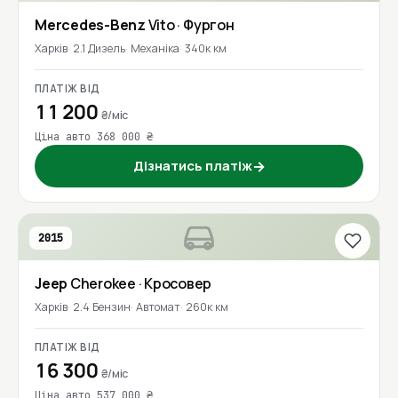
Mercedes-Benz
Vito
· Фургон
Харків
2.1 Дизель
Механіка
340к км
ПЛАТІЖ ВІД
11 200
₴/міс
Ціна авто 368 000 ₴
Дізнатись платіж
→
2015
Jeep
Cherokee
· Кросовер
Харків
2.4 Бензин
Автомат
260к км
ПЛАТІЖ ВІД
16 300
₴/міс
Ціна авто 537 000 ₴