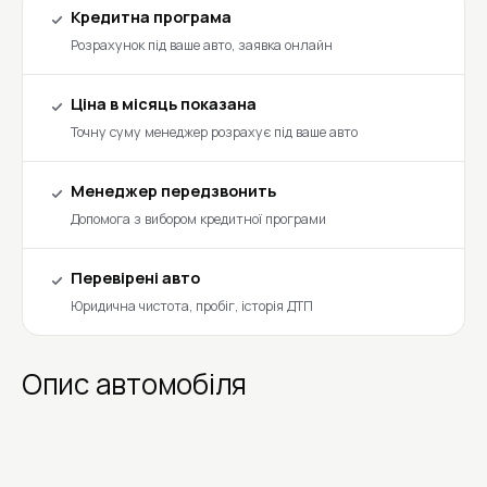
Кредитна програма
Розрахунок під ваше авто, заявка онлайн
Ціна в місяць показана
Точну суму менеджер розрахує під ваше авто
Менеджер передзвонить
Допомога з вибором кредитної програми
Перевірені авто
Юридична чистота, пробіг, історія ДТП
Опис автомобіля