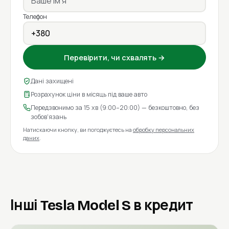
Телефон
Перевірити, чи схвалять →
Дані захищені
Розрахунок ціни в місяць під ваше авто
Передзвонимо за 15 хв (9:00–20:00) — безкоштовно, без
зобов'язань
Натискаючи кнопку, ви погоджуєтесь на
обробку персональних
даних
.
Інші Tesla Model S в кредит