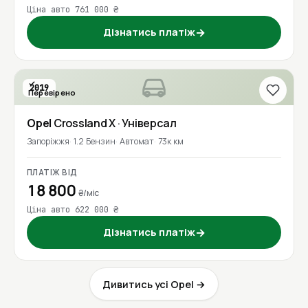
Ціна авто 761 000 ₴
Дізнатись платіж
→
2019
Перевірено
Opel
Crossland X
· Універсал
Запоріжжя
1.2 Бензин
Автомат
73к км
ПЛАТІЖ ВІД
18 800
₴/міс
Ціна авто 622 000 ₴
Дізнатись платіж
→
Дивитись усі Opel →