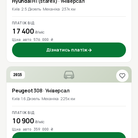
Hyundai
H1 (starex)
· Універсал
Київ
2.5 Дизель
Механіка
237к км
ПЛАТІЖ ВІД
17 400
₴/міс
Ціна авто 576 000 ₴
Дізнатись платіж
→
2015
Peugeot
308
· Універсал
Київ
1.6 Дизель
Механіка
225к км
ПЛАТІЖ ВІД
10 900
₴/міс
Ціна авто 359 000 ₴