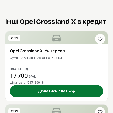
Інші Opel Crossland X в кредит
2021
Opel
Crossland X
· Універсал
Суми
1.2 Бензин
Механіка
89к км
ПЛАТІЖ ВІД
17 700
₴/міс
Ціна авто 583 000 ₴
Дізнатись платіж
→
2021