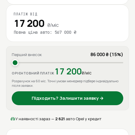
ПЛАТІЖ ВІД
17 200
₴/міс
Повна ціна авто: 567 000 ₴
86 000 ₴ (15%)
Перший внесок
17 200
₴/міс
ОРІЄНТОВНИЙ ПЛАТІЖ
Розрахунок на 60 міс. Точні умови менеджер підбере індивідуально
після заявки.
Підходить? Залишити заявку →
У наявності зараз —
2 621
авто Opel у кредит