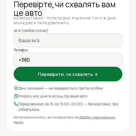
Перевірте, чи схвалять вам
це авто
БЕЗКОШТОВНО · ПОПЕРЕДНЄ РІШЕННЯ ТОГО Ж ДНЯ ·
МЕНЕДЖЕР ПЕРЕДЗВОНИТЬ
Ім'я
(необов'язково)
Телефон
Перевірити, чи схвалять →
Дані захищені — не передаються третім особам
Розрахунок ціни в місяць під ваше авто
Передзвонимо за 15 хв (9:00–20:00) — безкоштовно, без
зобов'язань
Натискаючи кнопку, ви погоджуєтесь на
обробку персональних
даних
.