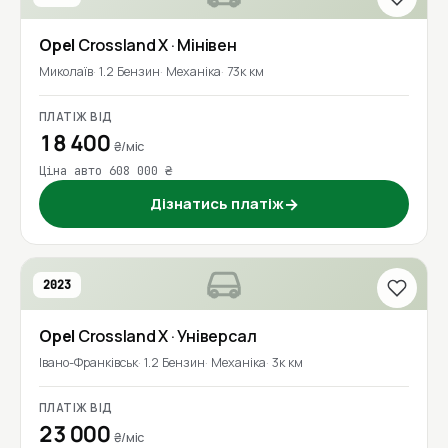
Opel
Crossland X
· Мінівен
Миколаїв
1.2 Бензин
Механіка
73к км
ПЛАТІЖ ВІД
18 400
₴/міс
Ціна авто 608 000 ₴
Дізнатись платіж
→
2023
Opel
Crossland X
· Універсал
Івано-Франківськ
1.2 Бензин
Механіка
3к км
ПЛАТІЖ ВІД
23 000
₴/міс