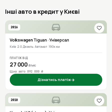
Інші авто в кредит у Києві
2016
Volkswagen
Tiguan
· Універсал
Київ
2.0 Дизель
Автомат
190к км
ПЛАТІЖ ВІД
27 000
₴/міс
Ціна авто 892 000 ₴
Дізнатись платіж
→
2010