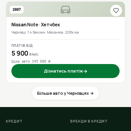
2007
Nissan
Note
· Хетчбек
Чернівці
1.4 Бензин
Механіка
208к км
ПЛАТІЖ ВІД
5 900
₴/міс
Ціна авто 193 000 ₴
Дізнатись платіж
→
Більше авто у Чернівцях →
КРЕДИТ
БРЕНДИ В КРЕДИТ