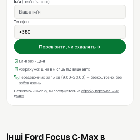
Ім'я
(необов'язково)
Телефон
Перевірити, чи схвалять →
Дані захищені
Розрахунок ціни в місяць під ваше авто
Передзвонимо за 15 хв (9:00–20:00) — безкоштовно, без
зобов'язань
Натискаючи кнопку, ви погоджуєтесь на
обробку персональних
даних
.
Інші Ford Focus C-Max в