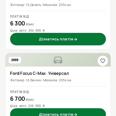
Житомир
1.6 Дизель
Механіка
203к км
ПЛАТІЖ ВІД
6 300
₴/міс
Ціна авто 206 000 ₴
Дізнатись платіж
→
2008
Ford
Focus C-Max
· Універсал
Житомир
1.6 Бензин
Механіка
205к км
ПЛАТІЖ ВІД
6 700
₴/міс
Ціна авто 220 000 ₴
Дізнатись платіж
→