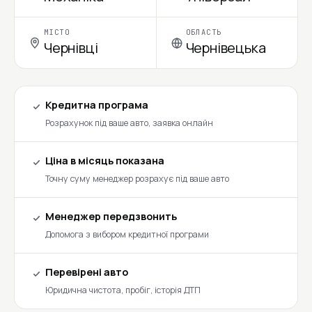
МІСТО
ОБЛАСТЬ
Чернівці
Чернівецька
Кредитна програма
Розрахунок під ваше авто, заявка онлайн
Ціна в місяць показана
Точну суму менеджер розрахує під ваше авто
Менеджер передзвонить
Допомога з вибором кредитної програми
Перевірені авто
Юридична чистота, пробіг, історія ДТП