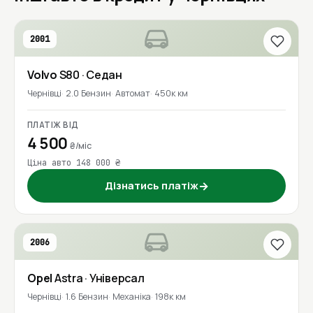
2001
Volvo
S80
· Седан
Чернівці
2.0 Бензин
Автомат
450к км
ПЛАТІЖ ВІД
4 500
₴/міс
Ціна авто 148 000 ₴
Дізнатись платіж
→
2006
Opel
Astra
· Універсал
Чернівці
1.6 Бензин
Механіка
198к км