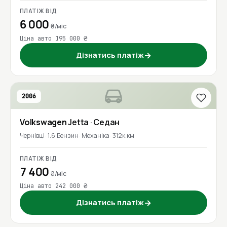
ПЛАТІЖ ВІД
6 000
₴/міс
Ціна авто 195 000 ₴
Дізнатись платіж
→
2006
Volkswagen
Jetta
· Седан
Чернівці
1.6 Бензин
Механіка
312к км
ПЛАТІЖ ВІД
7 400
₴/міс
Ціна авто 242 000 ₴
Дізнатись платіж
→