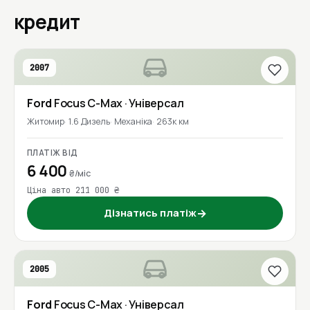
кредит
2007
Ford
Focus C-Max
· Універсал
Житомир
1.6 Дизель
Механіка
263к км
ПЛАТІЖ ВІД
6 400
₴/міс
Ціна авто 211 000 ₴
Дізнатись платіж
→
2005
Ford
Focus C-Max
· Універсал