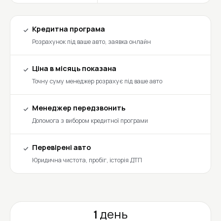
Кредитна програма
Розрахунок під ваше авто, заявка онлайн
Ціна в місяць показана
Точну суму менеджер розрахує під ваше авто
Менеджер передзвонить
Допомога з вибором кредитної програми
Перевірені авто
Юридична чистота, пробіг, історія ДТП
1 день