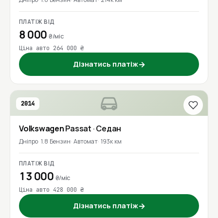
ПЛАТІЖ ВІД
8 000
₴/міс
Ціна авто 264 000 ₴
Дізнатись платіж
→
2014
Volkswagen
Passat
· Седан
Дніпро
1.8 Бензин
Автомат
193к км
ПЛАТІЖ ВІД
13 000
₴/міс
Ціна авто 428 000 ₴
Дізнатись платіж
→