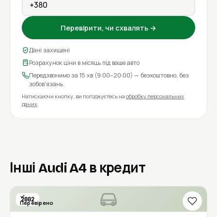
Перевірити, чи схвалять →
Дані захищені
Розрахунок ціни в місяць під ваше авто
Передзвонимо за 15 хв (9:00–20:00) — безкоштовно, без
зобов'язань
Натискаючи кнопку, ви погоджуєтесь на
обробку персональних
даних
.
Інші Audi A4 в кредит
2002
Перевірено