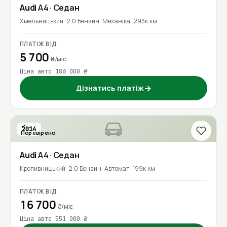
Audi
A4
· Седан
Хмельницький
2.0 Бензин
Механіка
293к км
ПЛАТІЖ ВІД
5 700
₴/міс
Ціна авто 186 000 ₴
Дізнатись платіж
→
2014
Перевірено
Audi
A4
· Седан
Кропивницький
2.0 Бензин
Автомат
199к км
ПЛАТІЖ ВІД
16 700
₴/міс
Ціна авто 551 000 ₴