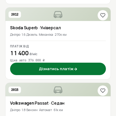
2012
Skoda
Superb
· Універсал
Дніпро
1.6 Дизель
Механіка
270к км
ПЛАТІЖ ВІД
11 400
₴/міс
Ціна авто 376 000 ₴
Дізнатись платіж
→
2015
Volkswagen
Passat
· Седан
Дніпро
1.8 Бензин
Автомат
61к км