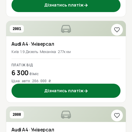
Дізнатись платіж
→
2001
Audi
A4
· Універсал
Київ
1.9 Дизель
Механіка
277к км
ПЛАТІЖ ВІД
6 300
₴/міс
Ціна авто 206 000 ₴
Дізнатись платіж
→
2008
Audi
A4
· Універсал