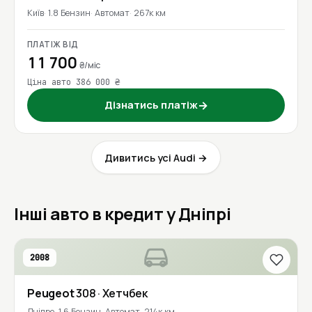
Київ
1.8 Бензин
Автомат
267к км
ПЛАТІЖ ВІД
11 700
₴/міс
Ціна авто 386 000 ₴
Дізнатись платіж
→
Дивитись усі Audi →
Інші авто в кредит у Дніпрі
2008
Peugeot
308
· Хетчбек
Дніпро
1.6 Бензин
Автомат
214к км