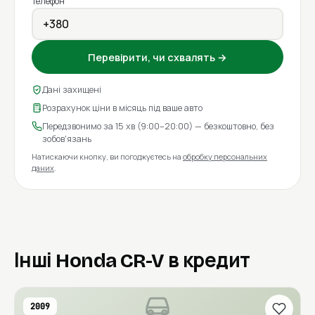
Телефон
Перевірити, чи схвалять →
Дані захищені
Розрахунок ціни в місяць під ваше авто
Передзвонимо за 15 хв (9:00–20:00) — безкоштовно, без
зобов'язань
Натискаючи кнопку, ви погоджуєтесь на
обробку персональних
даних
.
Інші Honda CR-V в кредит
2009