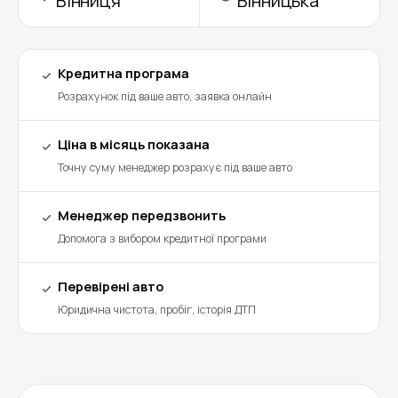
Вінниця
Вінницька
Кредитна програма
Розрахунок під ваше авто, заявка онлайн
Ціна в місяць показана
Точну суму менеджер розрахує під ваше авто
Менеджер передзвонить
Допомога з вибором кредитної програми
Перевірені авто
Юридична чистота, пробіг, історія ДТП