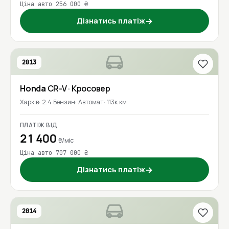
Ціна авто 256 000 ₴
Дізнатись платіж
→
2013
Honda
CR-V
· Кросовер
Харків
2.4 Бензин
Автомат
113к км
ПЛАТІЖ ВІД
21 400
₴/міс
Ціна авто 707 000 ₴
Дізнатись платіж
→
2014