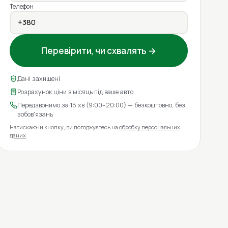
Телефон
Перевірити, чи схвалять →
Дані захищені
Розрахунок ціни в місяць під ваше авто
Передзвонимо за 15 хв (9:00–20:00) — безкоштовно, без
зобов'язань
Натискаючи кнопку, ви погоджуєтесь на
обробку персональних
даних
.