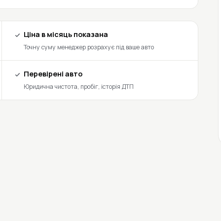
Ціна в місяць показана
Точну суму менеджер розрахує під ваше авто
Перевірені авто
Юридична чистота, пробіг, історія ДТП