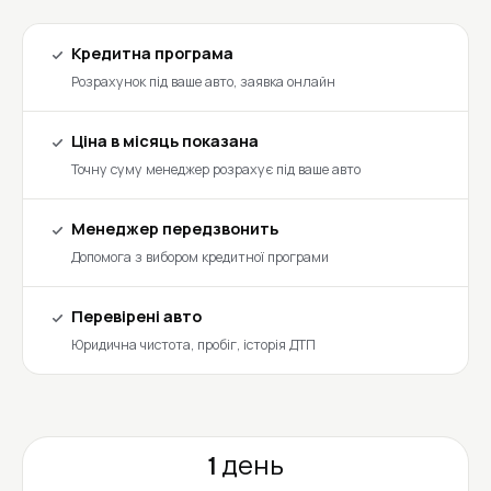
Кредитна програма
Розрахунок під ваше авто, заявка онлайн
Ціна в місяць показана
Точну суму менеджер розрахує під ваше авто
Менеджер передзвонить
Допомога з вибором кредитної програми
Перевірені авто
Юридична чистота, пробіг, історія ДТП
1 день