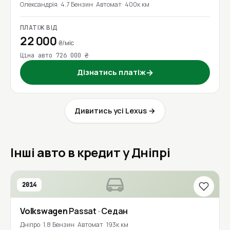
Олександрія
4.7 Бензин
Автомат
400к км
ПЛАТІЖ ВІД
22 000
₴/міс
Ціна авто 726 000 ₴
Дізнатись платіж
→
Дивитись усі Lexus →
Інші авто в кредит у Дніпрі
2014
Volkswagen
Passat
· Седан
Дніпро
1.8 Бензин
Автомат
193к км