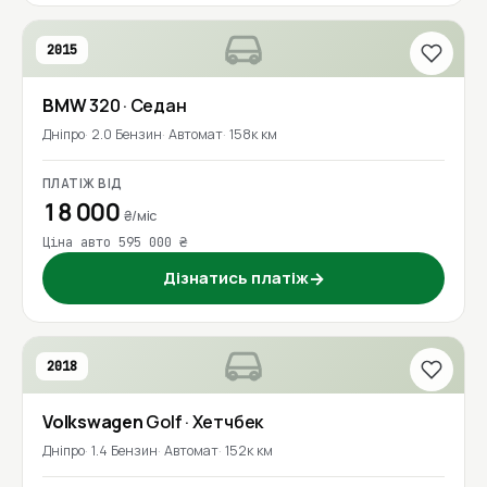
2015
BMW
320
· Седан
Дніпро
2.0 Бензин
Автомат
158к км
ПЛАТІЖ ВІД
18 000
₴/міс
Ціна авто 595 000 ₴
Дізнатись платіж
→
2018
Volkswagen
Golf
· Хетчбек
Дніпро
1.4 Бензин
Автомат
152к км