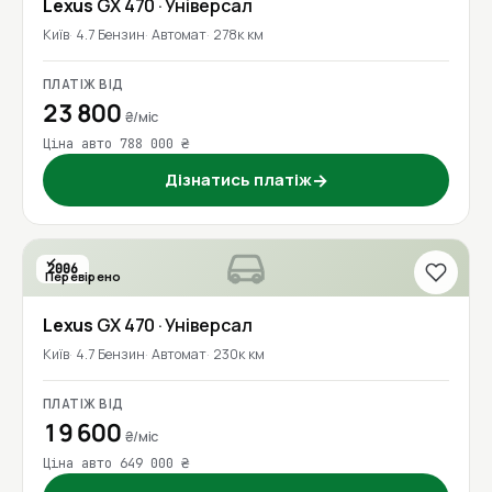
Lexus
GX 470
· Універсал
Київ
4.7 Бензин
Автомат
278к км
ПЛАТІЖ ВІД
23 800
₴/міс
Ціна авто 788 000 ₴
Дізнатись платіж
→
2006
Перевірено
Lexus
GX 470
· Універсал
Київ
4.7 Бензин
Автомат
230к км
ПЛАТІЖ ВІД
19 600
₴/міс
Ціна авто 649 000 ₴