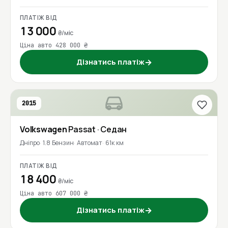
ПЛАТІЖ ВІД
13 000
₴/міс
Ціна авто 428 000 ₴
Дізнатись платіж
→
2015
Volkswagen
Passat
· Седан
Дніпро
1.8 Бензин
Автомат
61к км
ПЛАТІЖ ВІД
18 400
₴/міс
Ціна авто 607 000 ₴
Дізнатись платіж
→