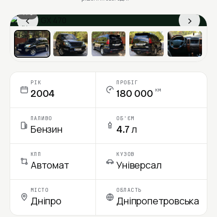
1 / 6
‹
›
Ціна в місяць
РІК
ПРОБІГ
км
2004
180 000
ПАЛИВО
ОБ'ЄМ
Бензин
4.7 л
КПП
КУЗОВ
Автомат
Універсал
МІСТО
ОБЛАСТЬ
Дніпро
Дніпропетровська