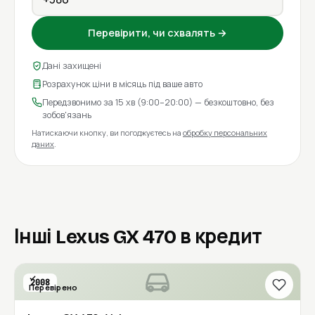
Перевірити, чи схвалять →
Дані захищені
Розрахунок ціни в місяць під ваше авто
Передзвонимо за 15 хв (9:00–20:00) — безкоштовно, без
зобов'язань
Натискаючи кнопку, ви погоджуєтесь на
обробку персональних
даних
.
Інші Lexus GX 470 в кредит
2008
Перевірено