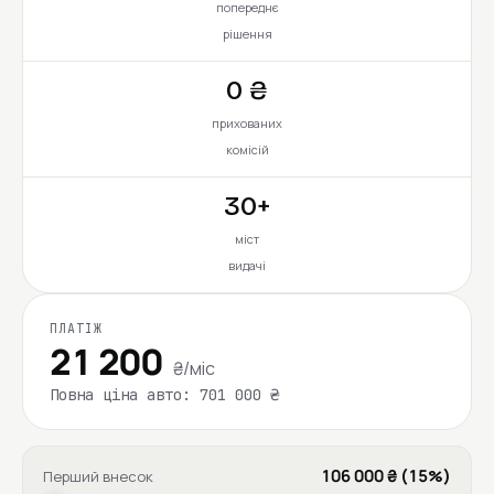
попереднє
рішення
0 ₴
прихованих
комісій
30+
міст
видачі
ПЛАТІЖ
21 200
₴/міс
Повна ціна авто: 701 000 ₴
106 000 ₴ (15%)
Перший внесок