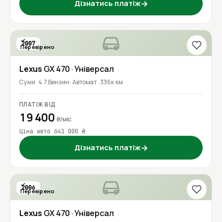
Дізнатись платіж
→
2007
Перевірено
Lexus
GX 470
· Універсал
Суми
4.7 Бензин
Автомат
336к км
ПЛАТІЖ ВІД
19 400
₴/міс
Ціна авто 641 000 ₴
Дізнатись платіж
→
2006
Перевірено
Lexus
GX 470
· Універсал